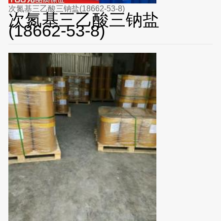
次氮基三乙酸三钠盐(18662-53-8)
次氮基三乙酸三钠盐
(18662-53-8)