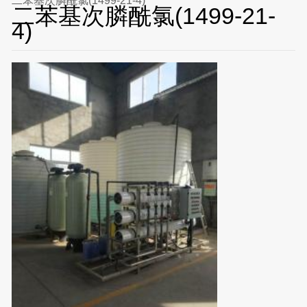
二苯基次膦酰氯(1499-21-4)
二苯基次膦酰氯(1499-21-
4)