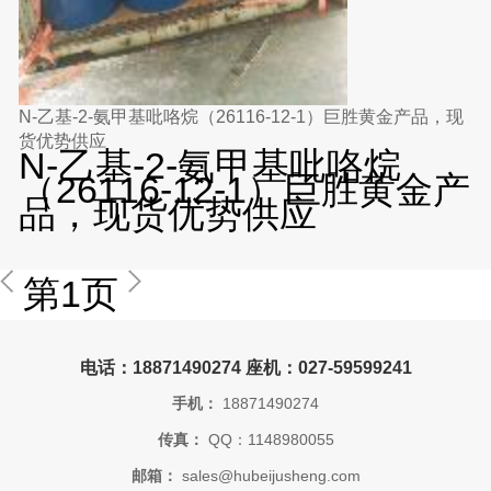
N-乙基-2-氨甲基吡咯烷（26116-12-1）巨胜黄金产品，现
货优势供应
N-乙基-2-氨甲基吡咯烷
（26116-12-1）巨胜黄金产
品，现货优势供应
第1页
电话：18871490274 座机：027-59599241
手机：
18871490274
传真：
QQ：1148980055
邮箱：
sales@hubeijusheng.com