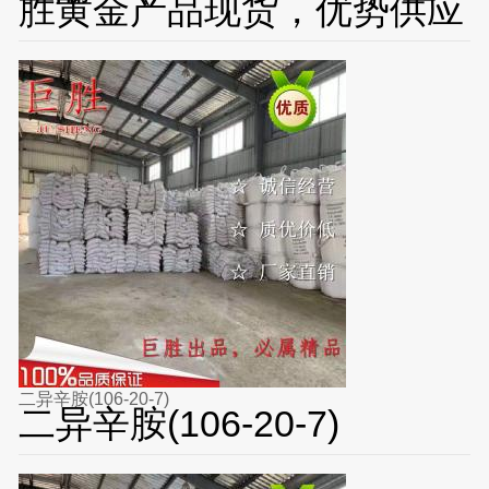
胜黄金产品现货，优势供应
二异辛胺(106-20-7)
二异辛胺(106-20-7)