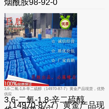
烟酰胺98-92-0
3,6-二氧-1,8-辛二硫醇（14970-87-7）黄金产品现货，优势
供应
3,6-二氧-1,8-辛二硫醇
（14970-87-7）黄金产品现