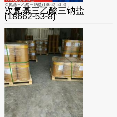
次氮基三乙酸三钠盐(18662-53-8)
次氮基三乙酸三钠盐
(18662-53-8)