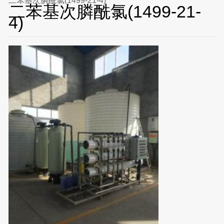
二苯基次膦酰氯(1499-21-4)
二苯基次膦酰氯(1499-21-
4)