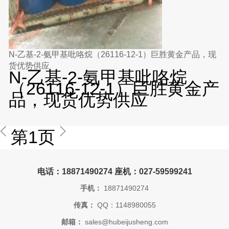
N-乙基-2-氨甲基吡咯烷（26116-12-1）巨胜黄金产品，现
货优势供应
N-乙基-2-氨甲基吡咯烷
（26116-12-1）巨胜黄金产
品，现货优势供应
第1页
电话：18871490274 座机：027-59599241
手机：
18871490274
传真：
QQ：1148980055
邮箱：
sales@hubeijusheng.com