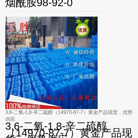
烟酰胺98-92-0
3,6-二氧-1,8-辛二硫醇（14970-87-7）黄金产品现货，优势
供应
3,6-二氧-1,8-辛二硫醇
（14970-87-7）黄金产品现