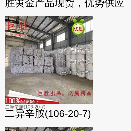
胜黄金产品现货，优势供应
二异辛胺(106-20-7)
二异辛胺(106-20-7)