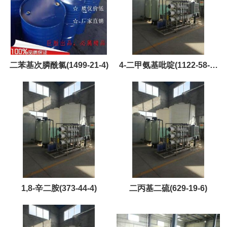
二苯基次膦酰氯(1499-21-4)
4-二甲氨基吡啶(1122-58-3)
黄金产品，现货，优势供应
1,8-辛二胺(373-44-4)
二丙基二硫(629-19-6)