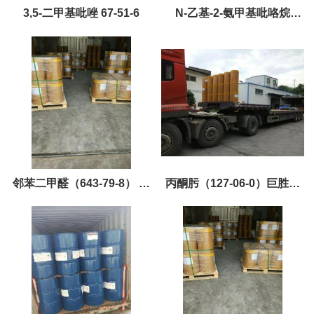
3,5-二甲基吡唑 67-51-6
N-乙基-2-氨甲基吡咯烷
（26116-12-1）巨胜黄金产
品，现货优势供应
邻苯二甲醛（643-79-8） 巨
丙酮肟（127-06-0）巨胜主
胜黄金产品，现货优势供应
打产品，现货，优势供应