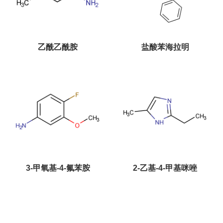
乙酰乙酰胺
盐酸苯海拉明
3-甲氧基-4-氟苯胺
2-乙基-4-甲基咪唑