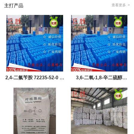
主打产品
查看更多 >
2,4-二氟苄胺 72235-52-0 产
3,6-二氧-1,8-辛二硫醇
品，现货，优势供应
（14970-87-7）黄金产品现
货，优势供应