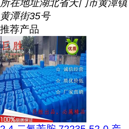
所在地址
湖北省天门市黄潭镇
黄潭街35号
推荐产品
2,4-二氟苄胺 72235-52-0 产