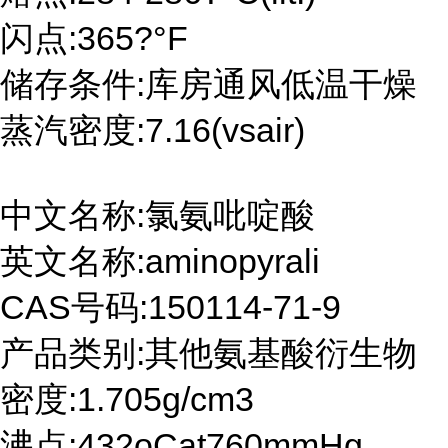
闪点:365?°F
储存条件:库房通风低温干燥
蒸汽密度:7.16(vsair)
中文名称:氯氨吡啶酸
英文名称:aminopyrali
CAS号码:150114-71-9
产品类别:其他氨基酸衍生物
密度:1.705g/cm3
沸点:432oCat760mmHg