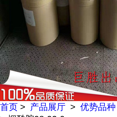
首页
>
产品展厅
>
优势品种