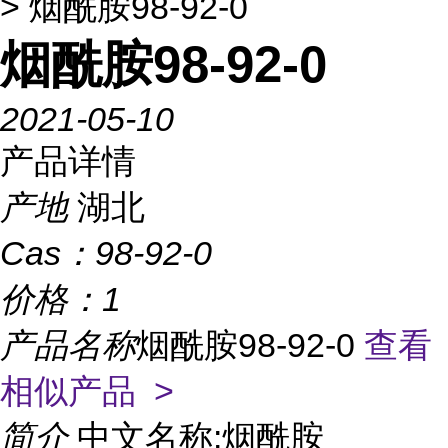
> 烟酰胺98-92-0
烟酰胺98-92-0
2021-05-10
产品详情
产地
湖北
Cas：
98-92-0
价格：
1
产品名称
烟酰胺98-92-0
查看
相似产品 >
简介
中文名称:烟酰胺