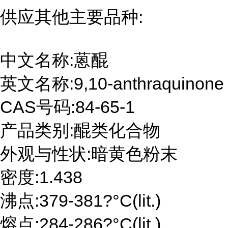
供应其他主要品种:
中文名称:蒽醌
英文名称:9,10-anthraquinone
CAS号码:84-65-1
产品类别:醌类化合物
外观与性状:暗黄色粉末
密度:1.438
沸点:379-381?°C(lit.)
熔点:284-286?°C(lit.)