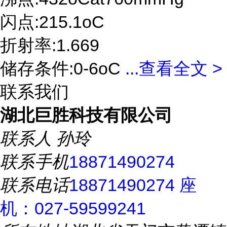
闪点:215.1oC
折射率:1.669
储存条件:0-6oC
...
查看全文 >
联系我们
湖北巨胜科技有限公司
联系人
孙玲
联系手机
18871490274
联系电话
18871490274 座
机：027-59599241