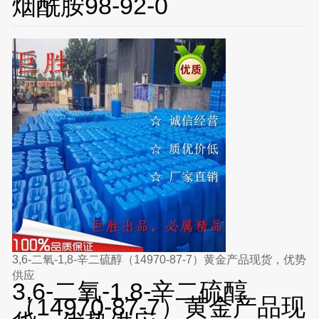
烟酰胺98-92-0
3,6-二氧-1,8-辛二硫醇（14970-87-7）黄金产品现货，优势
供应
3,6-二氧-1,8-辛二硫醇
（14970-87-7）黄金产品现