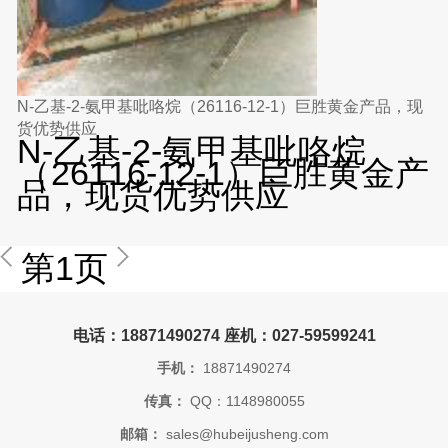
N-乙基-2-氨甲基吡咯烷（26116-12-1）巨胜黄金产品，现
货优势供应
N-乙基-2-氨甲基吡咯烷
（26116-12-1）巨胜黄金产
品，现货优势供应
第1页
电话：18871490274 座机：027-59599241
手机：
18871490274
传真：
QQ：1148980055
邮箱：
sales@hubeijusheng.com