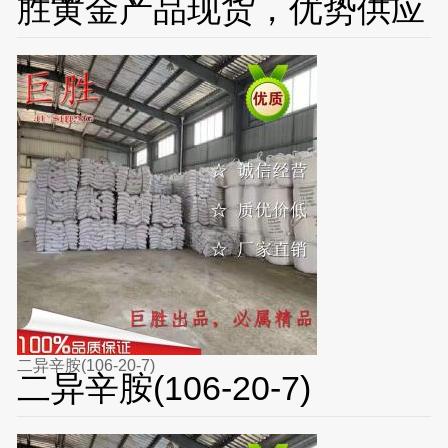
胜黄金产品现货，优势供应
二异辛胺(106-20-7)
二异辛胺(106-20-7)