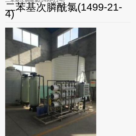
二苯基次膦酰氯(1499-21-4)
二苯基次膦酰氯(1499-21-
4)