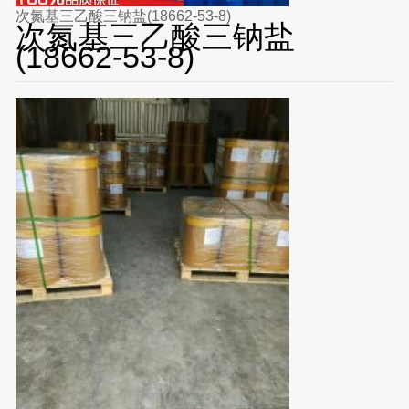
次氮基三乙酸三钠盐(18662-53-8)
次氮基三乙酸三钠盐
(18662-53-8)