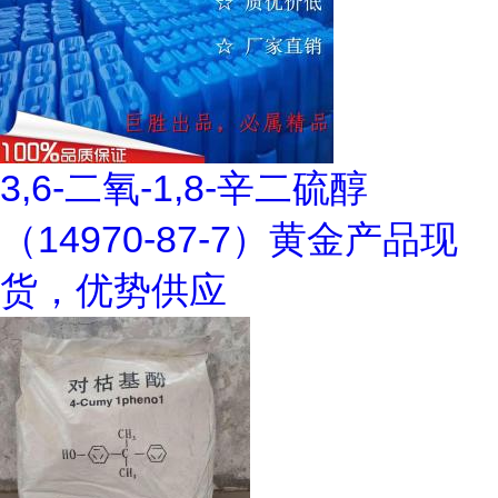
3,6-二氧-1,8-辛二硫醇
（14970-87-7）黄金产品现
货，优势供应