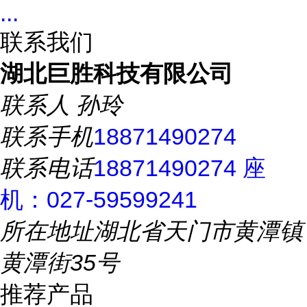
...
联系我们
湖北巨胜科技有限公司
联系人
孙玲
联系手机
18871490274
联系电话
18871490274 座
机：027-59599241
所在地址
湖北省天门市黄潭镇
黄潭街35号
推荐产品