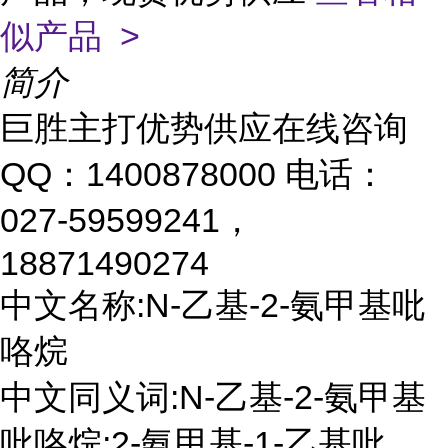
似产品 >
简介
巨胜主打优势供应在线咨询
QQ：1400878000 电话：
027-59599241，
18871490274
中文名称:N-乙基-2-氨甲基吡
咯烷
中文同义词:N-乙基-2-氨甲基
吡咯烷;2-氨甲基-1-乙基吡