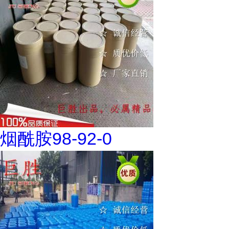
烟酰胺98-92-0