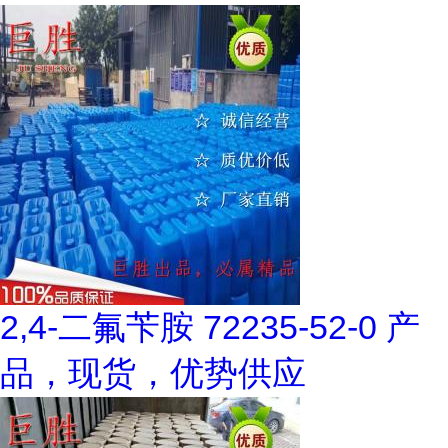
2,4-二氟苄胺 72235-52-0 产
品，现货，优势供应