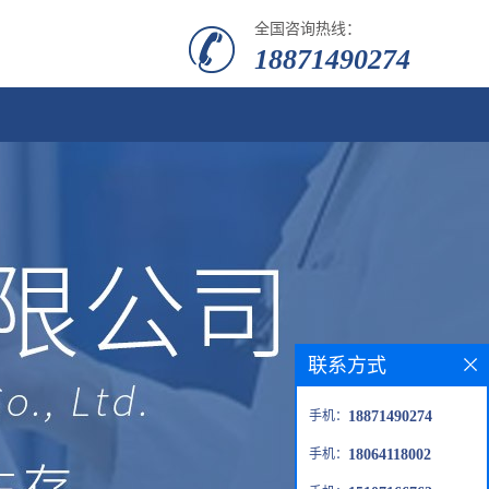
全国咨询热线：
18871490274
联系方式
手机：
18871490274
手机：
18064118002