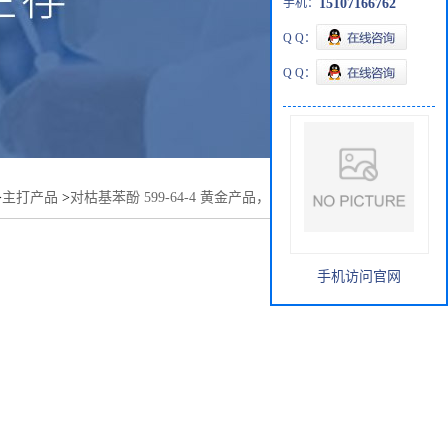
手机：
15107166762
Q Q：
Q Q：
>
主打产品
>
对枯基苯酚 599-64-4 黄金产品，现货，优势供应
手机访问官网