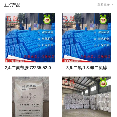
主打产品
查看更多 >
2,4-二氟苄胺 72235-52-0 产
3,6-二氧-1,8-辛二硫醇
品，现货，优势供应
（14970-87-7）黄金产品现
货，优势供应