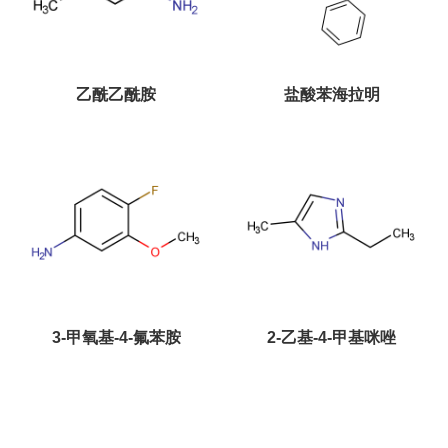
乙酰乙酰胺
盐酸苯海拉明
3-甲氧基-4-氟苯胺
2-乙基-4-甲基咪唑