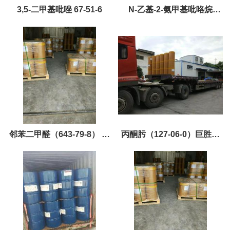
3,5-二甲基吡唑 67-51-6
N-乙基-2-氨甲基吡咯烷
（26116-12-1）巨胜黄金产
品，现货优势供应
邻苯二甲醛（643-79-8） 巨
丙酮肟（127-06-0）巨胜主
胜黄金产品，现货优势供应
打产品，现货，优势供应