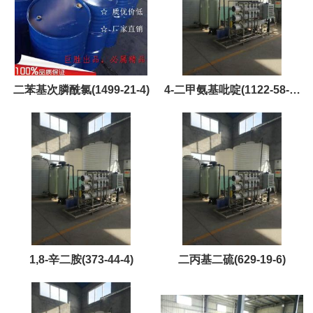
二苯基次膦酰氯(1499-21-4)
4-二甲氨基吡啶(1122-58-3)
黄金产品，现货，优势供应
1,8-辛二胺(373-44-4)
二丙基二硫(629-19-6)