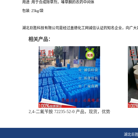
用途 :用于合成除草剂，嗪草酮的农药中间体
包装 :25kg/袋
湖北巨胜科技有限公司是经过盖德化工网诚信认证的知名企业，向广大
相关产品：
2,4-二氟苄胺 72235-52-0 产品，现货，优势
供应
湖北巨