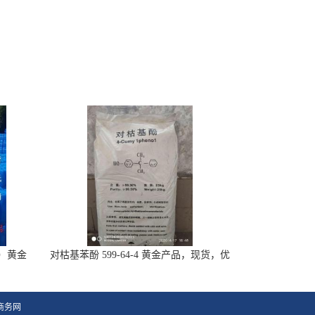
-7）黄金
对枯基苯酚 599-64-4 黄金产品，现货，优
势供应
商务网