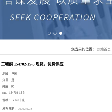
您当前的位置：
网站首页
三嗪酮 154702-15-5 现货，优势供应
品牌：
巨胜
货号：
是
纯度：
95
cas：
154702-15-5
价格：
￥66/千克
发布日期：
2020-10-23