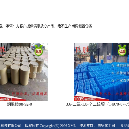
客户承诺：为客户提供满意放心产品，绝不生产销售假冒伪劣！
烟酰胺98-92-0
3,6-二氧-1,8-辛二硫醇（14970-87
产品现货，优势供应
胜科技有限公司
版权所有 Copyright (©) 2026
XML
技术支持：
盖德化工网
食品