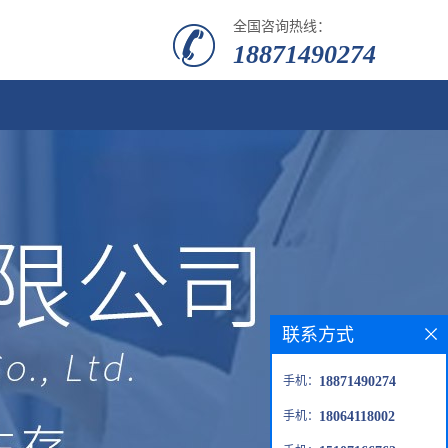
全国咨询热线：
18871490274
联系方式
手机：
18871490274
手机：
18064118002