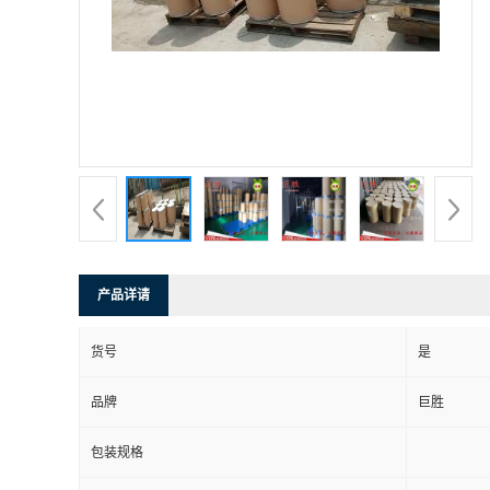
产品详请
货号
是
品牌
巨胜
包装规格