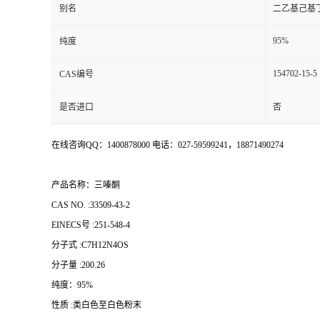
别名
二乙基己基
95%
纯度
154702-15-5
CAS编号
是否进口
否
在线咨询QQ：1400878000 电话：027-59599241，18871490274
产品名称：三嗪酮
CAS NO. :33509-43-2
EINECS号 :251-548-4
分子式 :C7H12N4OS
分子量 :200.26
纯度：95%
性质 :类白色至白色粉末