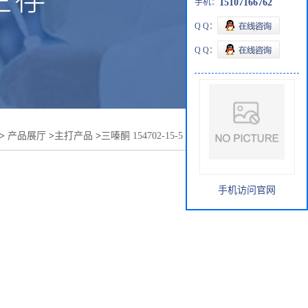
手机：
15107166762
Q Q：
Q Q：
>
产品展厅
>
主打产品
>
三嗪酮 154702-15-5 现货，优势供应
手机访问官网