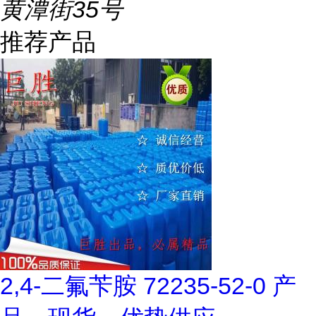
黄潭街35号
推荐产品
2,4-二氟苄胺 72235-52-0 产