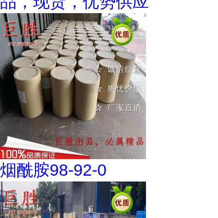
品，现货，优势供应
烟酰胺98-92-0