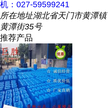
机：027-59599241
所在地址
湖北省天门市黄潭镇
黄潭街35号
推荐产品