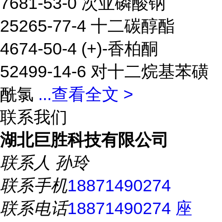
7681-53-0 次亚磷酸钠
25265-77-4 十二碳醇酯
4674-50-4 (+)-香柏酮
52499-14-6 对十二烷基苯磺
酰氯
...
查看全文 >
联系我们
湖北巨胜科技有限公司
联系人
孙玲
联系手机
18871490274
联系电话
18871490274 座