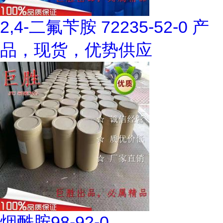
2,4-二氟苄胺 72235-52-0 产
品，现货，优势供应
烟酰胺98-92-0