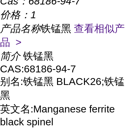
Cas：
68186-94-7
价格：
1
产品名称
铁锰黑
查看相似产
品 >
简介
铁锰黑
CAS:68186-94-7
别名:铁锰黑 BLACK26;铁锰
黑
英文名:Manganese ferrite
black spinel