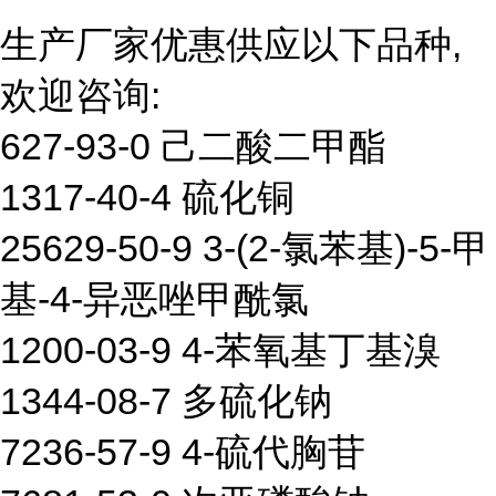
生产厂家优惠供应以下品种,
欢迎咨询:
627-93-0 己二酸二甲酯
1317-40-4 硫化铜
25629-50-9 3-(2-氯苯基)-5-甲
基-4-异恶唑甲酰氯
1200-03-9 4-苯氧基丁基溴
1344-08-7 多硫化钠
7236-57-9 4-硫代胸苷