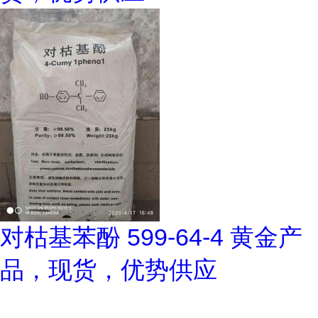
对枯基苯酚 599-64-4 黄金产
品，现货，优势供应