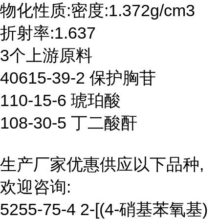
物化性质:密度:1.372g/cm3
折射率:1.637
3个上游原料
40615-39-2 保护胸苷
110-15-6 琥珀酸
108-30-5 丁二酸酐
生产厂家优惠供应以下品种,
欢迎咨询:
5255-75-4 2-[(4-硝基苯氧基)