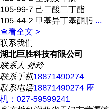
105-99-7 己二酸二丁酯
105-44-2 甲基异丁基酮肟
...
查看全文 >
联系我们
湖北巨胜科技有限公司
联系人
孙玲
联系手机
18871490274
联系电话
18871490274 座
机：027-59599241