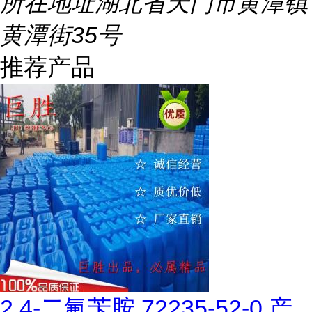
所在地址
湖北省天门市黄潭镇
黄潭街35号
推荐产品
2,4-二氟苄胺 72235-52-0 产