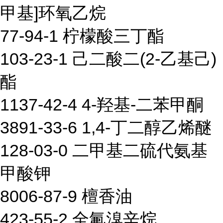
甲基]环氧乙烷
77-94-1 柠檬酸三丁酯
103-23-1 己二酸二(2-乙基己)
酯
1137-42-4 4-羟基-二苯甲酮
3891-33-6 1,4-丁二醇乙烯醚
128-03-0 二甲基二硫代氨基
甲酸钾
8006-87-9 檀香油
423-55-2 全氟溴辛烷