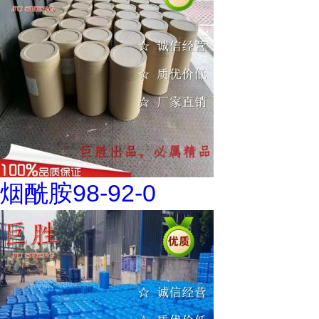
烟酰胺98-92-0