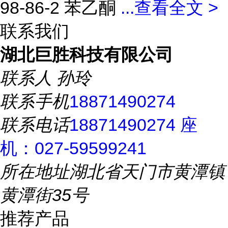
98-86-2 苯乙酮
...
查看全文 >
联系我们
湖北巨胜科技有限公司
联系人
孙玲
联系手机
18871490274
联系电话
18871490274 座
机：027-59599241
所在地址
湖北省天门市黄潭镇
黄潭街35号
推荐产品