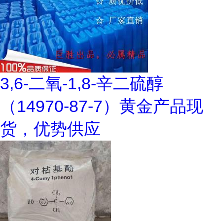
3,6-二氧-1,8-辛二硫醇
（14970-87-7）黄金产品现
货，优势供应