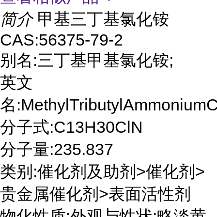
简介
甲基三丁基氯化铵
CAS:56375-79-2
别名:三丁基甲基氯化铵;
英文
名:MethylTributylAmmoniumC
分子式:C13H30ClN
分子量:235.837
类别:催化剂及助剂>催化剂>
贵金属催化剂>表面活性剂
物化性质:外观与性状:略淡黄