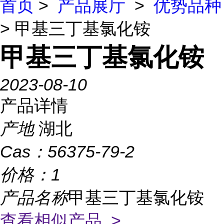
首页
>
产品展厅
>
优势品种
> 甲基三丁基氯化铵
甲基三丁基氯化铵
2023-08-10
产品详情
产地
湖北
Cas：
56375-79-2
价格：
1
产品名称
甲基三丁基氯化铵
查看相似产品 >