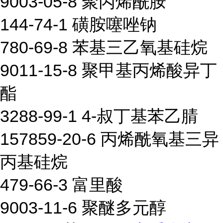
9003-05-8 聚丙烯酰胺
144-74-1 磺胺噻唑钠
780-69-8 苯基三乙氧基硅烷
9011-15-8 聚甲基丙烯酸异丁
酯
3288-99-1 4-叔丁基苯乙腈
157859-20-6 丙烯酰氧基三异
丙基硅烷
479-66-3 富里酸
9003-11-6 聚醚多元醇