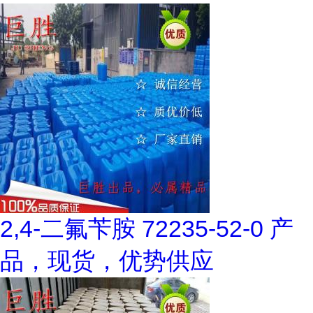
2,4-二氟苄胺 72235-52-0 产
品，现货，优势供应