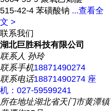
515-42-4 苯磺酸钠
...
查看全
文 >
联系我们
湖北巨胜科技有限公司
联系人
孙玲
联系手机
18871490274
联系电话
18871490274 座
机：027-59599241
所在地址
湖北省天门市黄潭镇