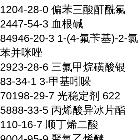
1204-28-0 偏苯三酸酐酰氯
2447-54-3 血根碱
84946-20-3 1-(4-氟苄基)-2-氯
苯并咪唑
2923-28-6 三氟甲烷磺酸银
83-34-1 3-甲基吲哚
70198-29-7 光稳定剂 622
5888-33-5 丙烯酸异冰片酯
110-16-7 顺丁烯二酸
9004-95-9 聚氧乙烯醚