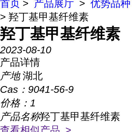
首页
>
产品展厅
>
优势品种
> 羟丁基甲基纤维素
羟丁基甲基纤维素
2023-08-10
产品详情
产地
湖北
Cas：
9041-56-9
价格：
1
产品名称
羟丁基甲基纤维素
查看相似产品 >