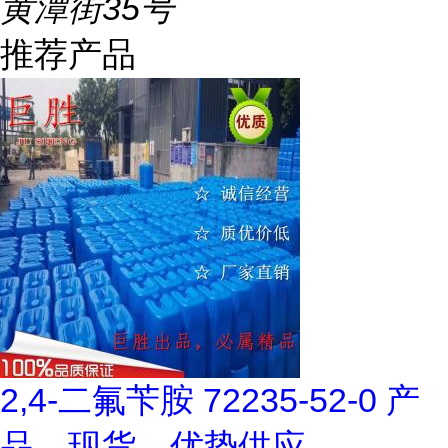
黄潭街35号
推荐产品
2,4-二氟苄胺 72235-52-0 产
品，现货，优势供应