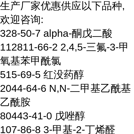
生产厂家优惠供应以下品种,
欢迎咨询:
328-50-7 alpha-酮戊二酸
112811-66-2 2,4,5-三氟-3-甲
氧基苯甲酰氯
515-69-5 红没药醇
2044-64-6 N,N-二甲基乙酰基
乙酰胺
80443-41-0 戊唑醇
107-86-8 3-甲基-2-丁烯醛