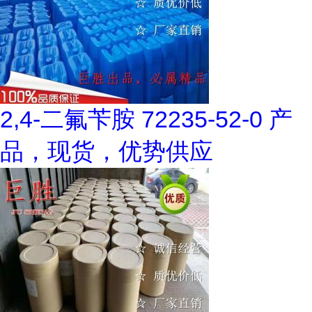
2,4-二氟苄胺 72235-52-0 产
品，现货，优势供应