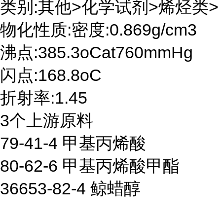
类别:其他>化学试剂>烯烃类>
物化性质:密度:0.869g/cm3
沸点:385.3oCat760mmHg
闪点:168.8oC
折射率:1.45
3个上游原料
79-41-4 甲基丙烯酸
80-62-6 甲基丙烯酸甲酯
36653-82-4 鲸蜡醇