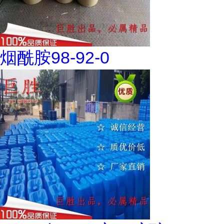
烟酰胺98-92-0