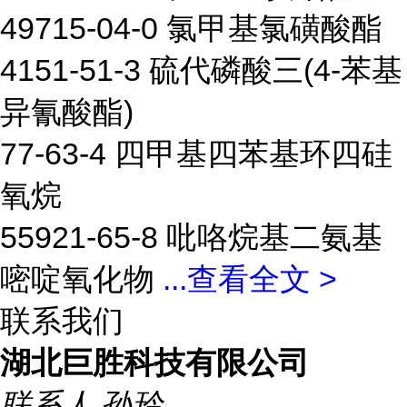
49715-04-0 氯甲基氯磺酸酯
4151-51-3 硫代磷酸三(4-苯基
异氰酸酯)
77-63-4 四甲基四苯基环四硅
氧烷
55921-65-8 吡咯烷基二氨基
嘧啶氧化物
...
查看全文 >
联系我们
湖北巨胜科技有限公司
联系人
孙玲