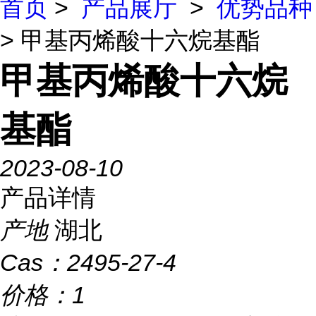
首页
>
产品展厅
>
优势品种
> 甲基丙烯酸十六烷基酯
甲基丙烯酸十六烷
基酯
2023-08-10
产品详情
产地
湖北
Cas：
2495-27-4
价格：
1