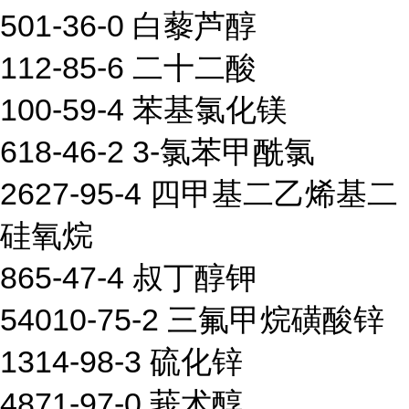
501-36-0 白藜芦醇
112-85-6 二十二酸
100-59-4 苯基氯化镁
618-46-2 3-氯苯甲酰氯
2627-95-4 四甲基二乙烯基二
硅氧烷
865-47-4 叔丁醇钾
54010-75-2 三氟甲烷磺酸锌
1314-98-3 硫化锌
4871-97-0 莪术醇