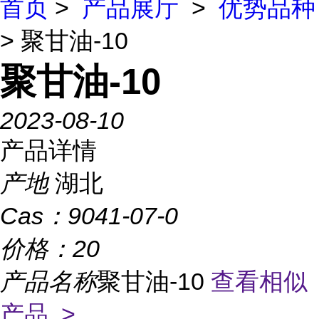
首页
>
产品展厅
>
优势品种
> 聚甘油-10
聚甘油-10
2023-08-10
产品详情
产地
湖北
Cas：
9041-07-0
价格：
20
产品名称
聚甘油-10
查看相似
产品 >