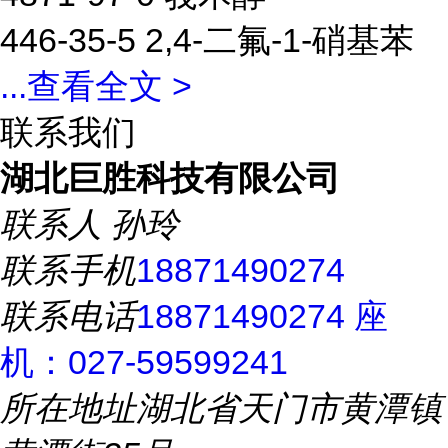
446-35-5 2,4-二氟-1-硝基苯
...
查看全文 >
联系我们
湖北巨胜科技有限公司
联系人
孙玲
联系手机
18871490274
联系电话
18871490274 座
机：027-59599241
所在地址
湖北省天门市黄潭镇