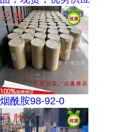
烟酰胺98-92-0