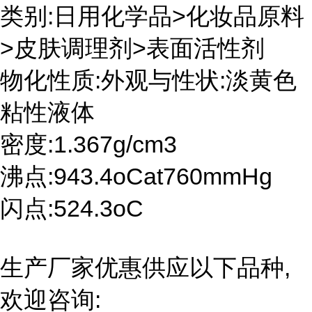
类别:日用化学品>化妆品原料
>皮肤调理剂>表面活性剂
物化性质:外观与性状:淡黄色
粘性液体
密度:1.367g/cm3
沸点:943.4oCat760mmHg
闪点:524.3oC
生产厂家优惠供应以下品种,
欢迎咨询: