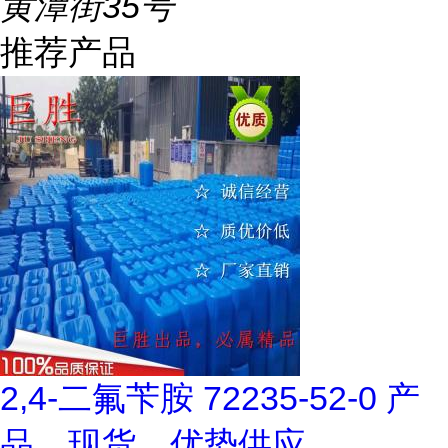
黄潭街35号
推荐产品
2,4-二氟苄胺 72235-52-0 产
品，现货，优势供应