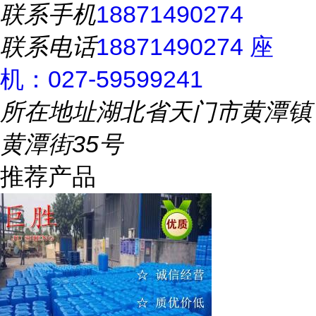
联系手机
18871490274
联系电话
18871490274 座
机：027-59599241
所在地址
湖北省天门市黄潭镇
黄潭街35号
推荐产品