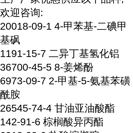
欢迎咨询:
20018-09-1 4-甲苯基-二碘甲
基砜
1191-15-7 二异丁基氢化铝
36700-45-5 8-姜烯酚
6973-09-7 2-甲基-5-氨基苯磺
酰胺
26545-74-4 甘油亚油酸酯
142-91-6 棕榈酸异丙酯