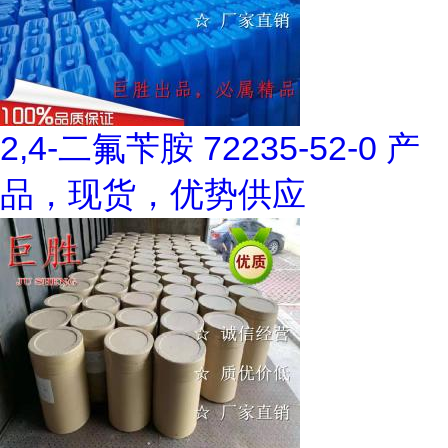
2,4-二氟苄胺 72235-52-0 产
品，现货，优势供应