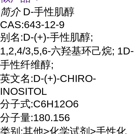
简介
D-手性肌醇
CAS:643-12-9
别名:D-(+)-手性肌醇;
1,2,4/3,5,6-六羟基环己烷; 1D-
手性纤维醇;
英文名:D-(+)-CHIRO-
INOSITOL
分子式:C6H12O6
分子量:180.156
类别:其他>化学试剂>手性化