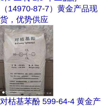
（14970-87-7）黄金产品现
货，优势供应
对枯基苯酚 599-64-4 黄金产