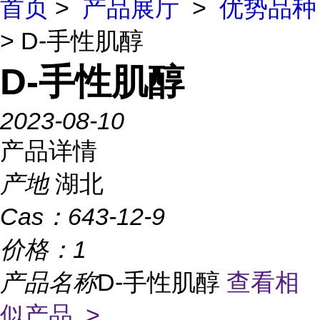
首页
>
产品展厅
>
优势品种
> D-手性肌醇
D-手性肌醇
2023-08-10
产品详情
产地
湖北
Cas：
643-12-9
价格：
1
产品名称
D-手性肌醇
查看相
似产品 >