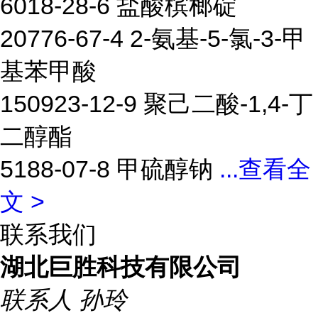
6018-28-6 盐酸槟榔碇
20776-67-4 2-氨基-5-氯-3-甲
基苯甲酸
150923-12-9 聚己二酸-1,4-丁
二醇酯
5188-07-8 甲硫醇钠
...
查看全
文 >
联系我们
湖北巨胜科技有限公司
联系人
孙玲