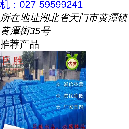
机：027-59599241
所在地址
湖北省天门市黄潭镇
黄潭街35号
推荐产品