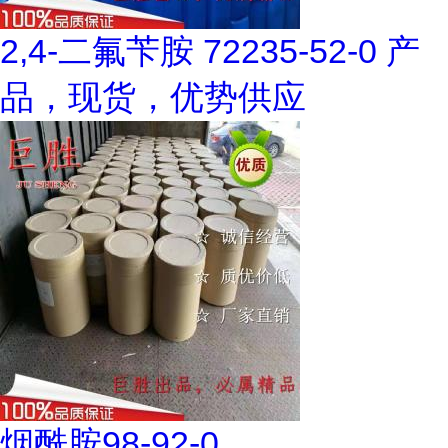
2,4-二氟苄胺 72235-52-0 产
品，现货，优势供应
烟酰胺98-92-0