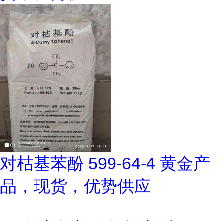
对枯基苯酚 599-64-4 黄金产
品，现货，优势供应