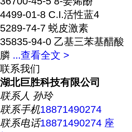
36700-45-5 8-姜烯酚
4499-01-8 C.I.活性蓝4
5289-74-7 蜕皮激素
35835-94-0 乙基三苯基醋酸
膦
...
查看全文 >
联系我们
湖北巨胜科技有限公司
联系人
孙玲
联系手机
18871490274
联系电话
18871490274 座