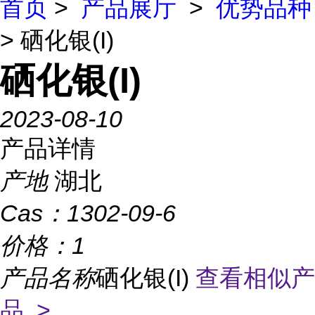
首页
>
产品展厅
>
优势品种
> 硒化银(I)
硒化银(I)
2023-08-10
产品详情
产地
湖北
Cas：
1302-09-6
价格：
1
产品名称
硒化银(I)
查看相似产
品 >