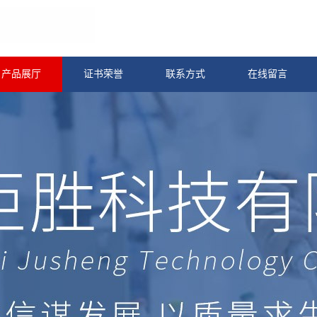
产品展厅
证书荣誉
联系方式
在线留言