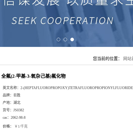
您当前的位置：
网站
全氟(2-甲基-3-氧杂己基)氟化物
英文名称：
2-(HEPTAFLUOROPROPOXY)TETRAFLUOROPROPIONYLFLUORIDE
品牌：
巨胜
产地：
湖北
货号：
JS0382
cas：
2062-98-8
价格：
￥1/千克