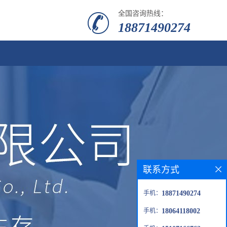
全国咨询热线：
18871490274
联系方式
手机：
18871490274
手机：
18064118002