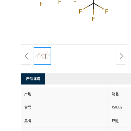
产品详请
产地
湖北
JS0382
货号
品牌
巨胜