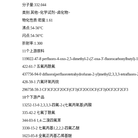
分子量:332.044
类别:其他>化学试剂>卤化物>
物化性质:密度:1.61
沸点:54-56°C
闪点:54-56°C
折射率:1.300
11个上游原料
119022-47-8 perfluoro-4-oxo-2,5-dimethyl-2-(2'-oxa-3'-fluorocarbonylbutyl)-1
422-61-7 五氟丙酰氟
437756-94-0 difluoro(perfluorotetrahydrofuran-2-yl)methyl2,3,3,3-tetrafluoro
428-59-1 六氟环氧丙烷
296758-59-3 CF3CF2CF2OCF(CF3)CF2OCOCF(CF3)OCF2CF2CF3
18个下游产品
13252-13-6 2,3,3,3-四氟-2-(七氟丙氧基)丙酸
335-42-2 七氟丁酰氟
344-03-6 1,4-二溴四氟苯
3330-15-2 七氟丙基1,2,2,2-四氟乙醚
1623-05-8 全氟正丙基乙烯基醚