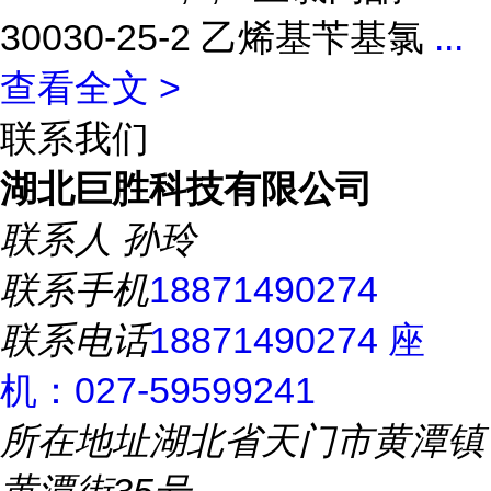
30030-25-2 乙烯基苄基氯
...
查看全文 >
联系我们
湖北巨胜科技有限公司
联系人
孙玲
联系手机
18871490274
联系电话
18871490274 座
机：027-59599241
所在地址
湖北省天门市黄潭镇