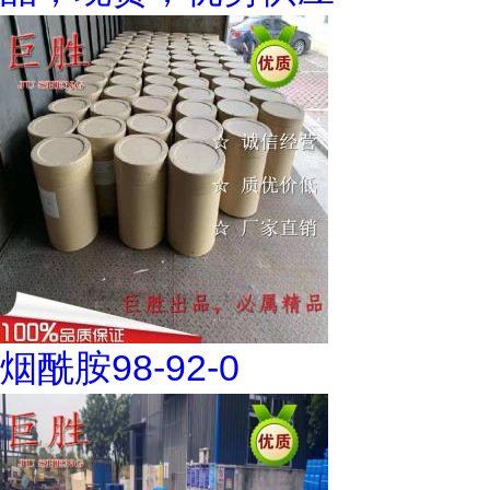
烟酰胺98-92-0