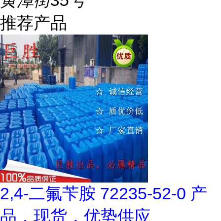
黄潭街35号
推荐产品
2,4-二氟苄胺 72235-52-0 产
品，现货，优势供应