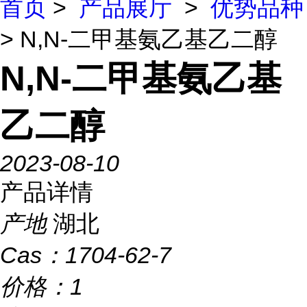
首页
>
产品展厅
>
优势品种
> N,N-二甲基氨乙基乙二醇
N,N-二甲基氨乙基
乙二醇
2023-08-10
产品详情
产地
湖北
Cas：
1704-62-7
价格：
1