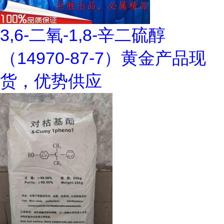
3,6-二氧-1,8-辛二硫醇
（14970-87-7）黄金产品现
货，优势供应