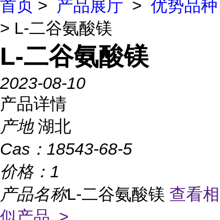
首页
>
产品展厅
>
优势品种
> L-二谷氨酸镁
L-二谷氨酸镁
2023-08-10
产品详情
产地
湖北
Cas：
18543-68-5
价格：
1
产品名称
L-二谷氨酸镁
查看相
似产品 >