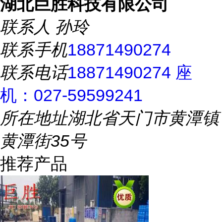
湖北巨胜科技有限公司
联系人
孙玲
联系手机
18871490274
联系电话
18871490274 座
机：027-59599241
所在地址
湖北省天门市黄潭镇
黄潭街35号
推荐产品