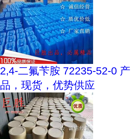
2,4-二氟苄胺 72235-52-0 产
品，现货，优势供应