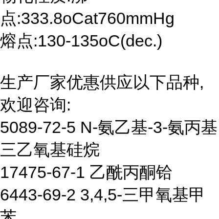
点:333.8oCat760mmHg
熔点:130-135oC(dec.)
生产厂家优惠供应以下品种,
欢迎咨询:
5089-72-5 N-氨乙基-3-氨丙基
三乙氧基硅烷
17475-67-1 乙酰丙酮铪
6443-69-2 3,4,5-三甲氧基甲
苯