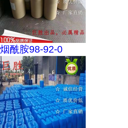
烟酰胺98-92-0