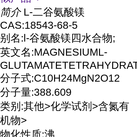
简介
L-二谷氨酸镁
CAS:18543-68-5
别名:l-谷氨酸镁四水合物;
英文名:MAGNESIUML-
GLUTAMATETETRAHYDRA
分子式:C10H24MgN2O12
分子量:388.609
类别:其他>化学试剂>含氮有
机物>
物化性质:沸