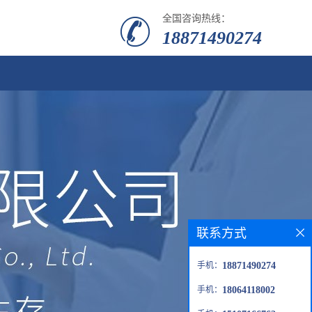
全国咨询热线：
18871490274
联系方式
手机：
18871490274
手机：
18064118002