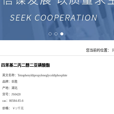
您当前的位置：
四苯基二丙二醇二亚磷酸酯
英文名称：
Tetraphenyldipropyleneglycoldiphosphite
品牌：
巨胜
产地：
湖北
货号：
JS0420
cas：
80584-85-6
价格：
￥1/千克