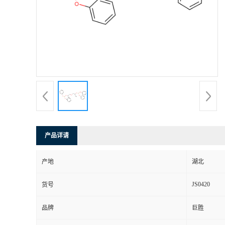
产品详请
产地
湖北
JS0420
货号
品牌
巨胜