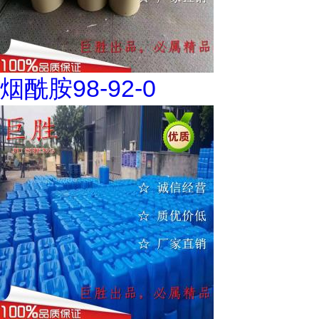
烟酰胺98-92-0