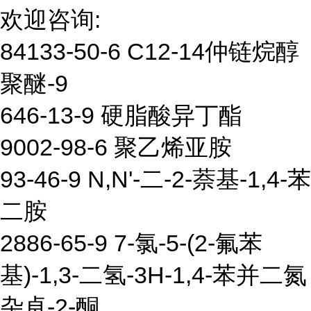
欢迎咨询:
84133-50-6 C12-14仲链烷醇
聚醚-9
646-13-9 硬脂酸异丁酯
9002-98-6 聚乙烯亚胺
93-46-9 N,N'-二-2-萘基-1,4-苯
二胺
2886-65-9 7-氯-5-(2-氟苯
基)-1,3-二氢-3H-1,4-苯并二氮
杂卓-2-酮