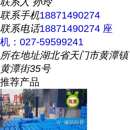
联系人
孙玲
联系手机
18871490274
联系电话
18871490274 座
机：027-59599241
所在地址
湖北省天门市黄潭镇
黄潭街35号
推荐产品