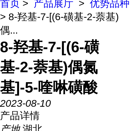
首页
>
产品展厅
>
优势品种
> 8-羟基-7-[(6-磺基-2-萘基)
偶...
8-羟基-7-[(6-磺
基-2-萘基)偶氮
基]-5-喹啉磺酸
2023-08-10
产品详情
产地
湖北