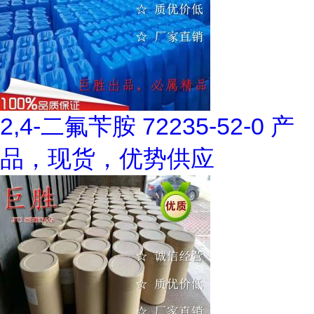
2,4-二氟苄胺 72235-52-0 产
品，现货，优势供应