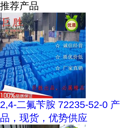
推荐产品
2,4-二氟苄胺 72235-52-0 产
品，现货，优势供应