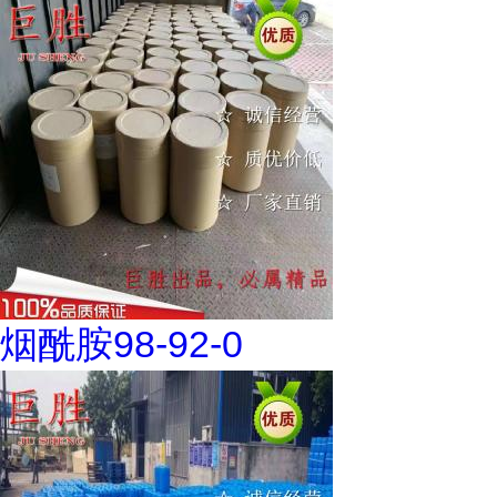
烟酰胺98-92-0