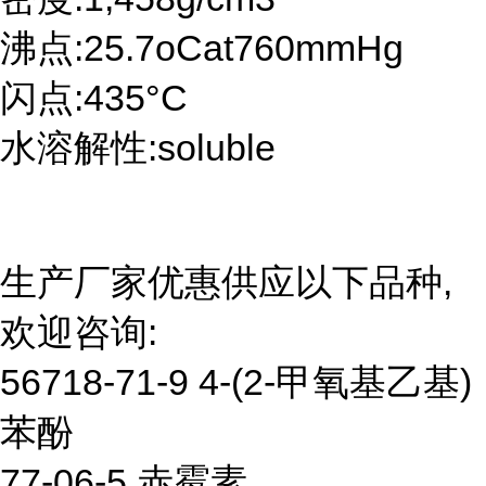
沸点:25.7oCat760mmHg
闪点:435°C
水溶解性:soluble
生产厂家优惠供应以下品种,
欢迎咨询:
56718-71-9 4-(2-甲氧基乙基)
苯酚
77-06-5 赤霉素