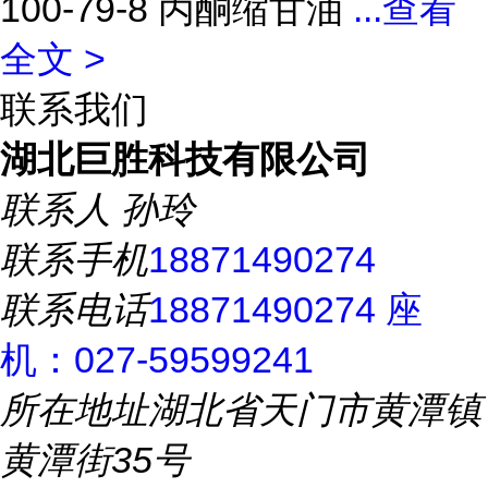
100-79-8 丙酮缩甘油
...
查看
全文 >
联系我们
湖北巨胜科技有限公司
联系人
孙玲
联系手机
18871490274
联系电话
18871490274 座
机：027-59599241
所在地址
湖北省天门市黄潭镇
黄潭街35号