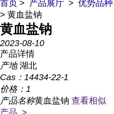
首页
>
产品展厅
>
优势品种
> 黄血盐钠
黄血盐钠
2023-08-10
产品详情
产地
湖北
Cas：
14434-22-1
价格：
1
产品名称
黄血盐钠
查看相似
产品 >