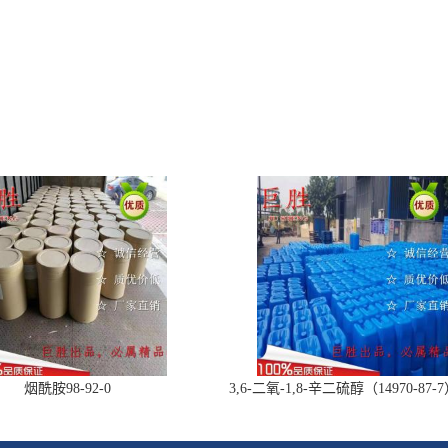
烟酰胺98-92-0
3,6-二氧-1,8-辛二硫醇（14970-87
产品现货，优势供应