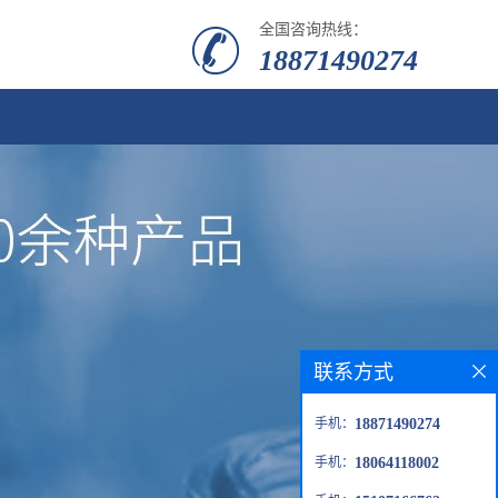
全国咨询热线：
18871490274
联系方式
手机：
18871490274
手机：
18064118002