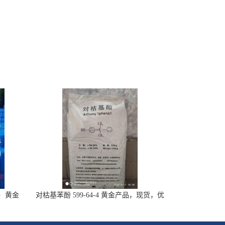
-7）黄金
对枯基苯酚 599-64-4 黄金产品，现货，优
势供应