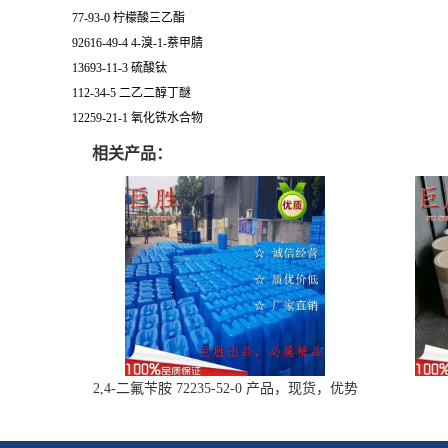
77-93-0 柠檬酸三乙酯
92616-49-4 4-溴-1-萘甲腈
13693-11-3 硫酸钛
112-34-5 二乙二醇丁醚
12259-21-1 氧化铁水合物
相关产品：
2,4-二氟苄胺 72235-52-0 产品，现货，优势
供应