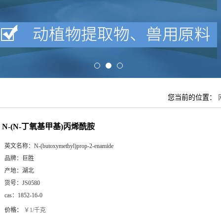
您当前的位置：
N-(N-丁氧基甲基)丙烯酰胺
英文名称：
N-(butoxymethyl)prop-2-enamide
品牌：
巨胜
产地：
湖北
货号：
JS0580
cas：
1852-16-0
价格：
￥1/千克