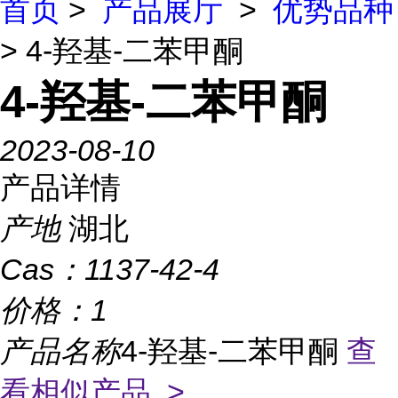
首页
>
产品展厅
>
优势品种
> 4-羟基-二苯甲酮
4-羟基-二苯甲酮
2023-08-10
产品详情
产地
湖北
Cas：
1137-42-4
价格：
1
产品名称
4-羟基-二苯甲酮
查
看相似产品 >