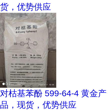
货，优势供应
对枯基苯酚 599-64-4 黄金产
品，现货，优势供应