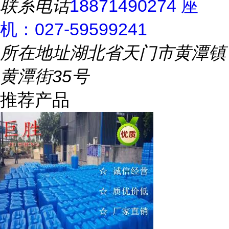
联系电话
18871490274 座
机：027-59599241
所在地址
湖北省天门市黄潭镇
黄潭街35号
推荐产品