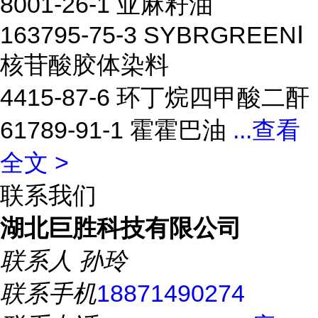
8001-26-1 亚麻籽油
163795-75-3 SYBRGREENⅠ
核苷酸胶体染料
4415-87-6 环丁烷四甲酸二酐
61789-91-1 霍霍巴油
...
查看
全文 >
联系我们
湖北巨胜科技有限公司
联系人
孙玲
联系手机
18871490274