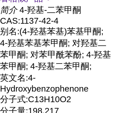
简介
4-羟基-二苯甲酮
CAS:1137-42-4
别名:(4-羟基苯基)苯基甲酮;
4-羟基苯基苯甲酮; 对羟基二
苯甲酮; 对苯甲酰苯酚; 4-羟基
苯甲酮; 4-羟基二苯甲酮;
英文名:4-
Hydroxybenzophenone
分子式:C13H10O2
分子量:198.217