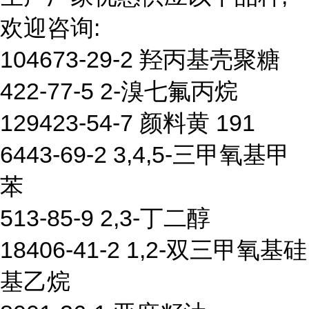
欢迎咨询:
104673-29-2 羟丙基壳聚糖
422-77-5 2-溴七氟丙烷
129423-54-7 颜料黄 191
6443-69-2 3,4,5-三甲氧基甲
苯
513-85-9 2,3-丁二醇
18406-41-2 1,2-双三甲氧基硅
基乙烷