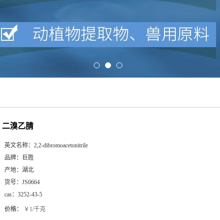
二溴乙腈
英文名称：
2,2-dibromoacetonitrile
品牌：
巨胜
产地：
湖北
货号：
JS0664
cas：
3252-43-5
价格：
￥1/千克