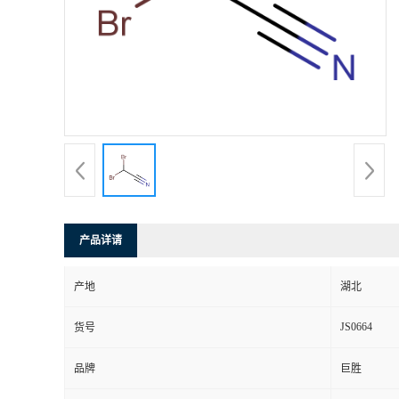
产品详请
产地
湖北
JS0664
货号
品牌
巨胜