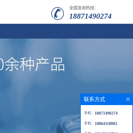
全国咨询热线：
18871490274
联系方式
手机：
18871490274
手机：
18064118002