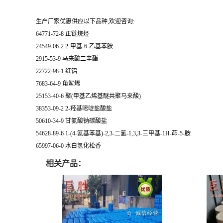
生产厂家优惠供应以下品种,欢迎咨询:
64771-72-8 正链烷烃
24549-06-2 2-甲基-6-乙基苯胺
2915-53-9 马来酸二辛酯
22722-98-1 红铝
7683-64-9 角鲨烯
25153-40-6 聚(甲基乙烯基醚共聚马来酸)
38353-09-2 2-羟基嘧啶盐酸盐
50610-34-9 甘氨酸钠碳酸盐
54628-89-6 1-(4-氨基苯基)-2,3-二氢-1,3,3-三甲基-1H-茚-5-胺
65997-06-0 水白氢化松香
相关产品：