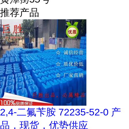
推荐产品
2,4-二氟苄胺 72235-52-0 产
品，现货，优势供应