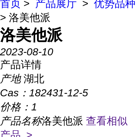
首页
>
产品展厅
>
优势品种
> 洛美他派
洛美他派
2023-08-10
产品详情
产地
湖北
Cas：
182431-12-5
价格：
1
产品名称
洛美他派
查看相似
产品 >