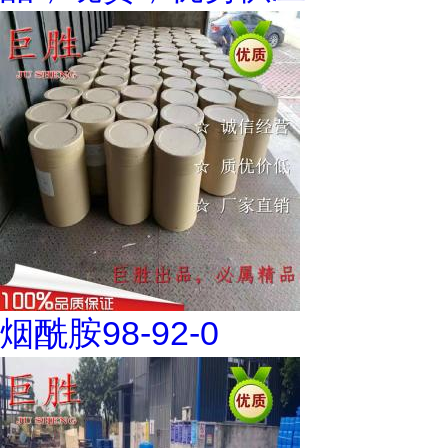
烟酰胺98-92-0