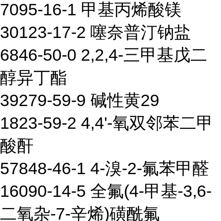
7095-16-1 甲基丙烯酸镁
30123-17-2 噻奈普汀钠盐
6846-50-0 2,2,4-三甲基戊二
醇异丁酯
39279-59-9 碱性黄29
1823-59-2 4,4'-氧双邻苯二甲
酸酐
57848-46-1 4-溴-2-氟苯甲醛
16090-14-5 全氟(4-甲基-3,6-
二氧杂-7-辛烯)磺酰氟