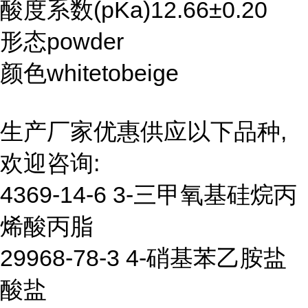
酸度系数(pKa)12.66±0.20
形态powder
颜色whitetobeige
生产厂家优惠供应以下品种,
欢迎咨询:
4369-14-6 3-三甲氧基硅烷丙
烯酸丙脂
29968-78-3 4-硝基苯乙胺盐
酸盐