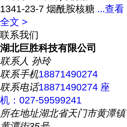
1341-23-7 烟酰胺核糖
...
查看
全文 >
联系我们
湖北巨胜科技有限公司
联系人
孙玲
联系手机
18871490274
联系电话
18871490274 座
机：027-59599241
所在地址
湖北省天门市黄潭镇
黄潭街35号