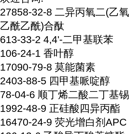
27858-32-8 二异丙氧二(乙氧
乙酰乙酰)合酞
613-33-2 4,4'-二甲基联苯
106-24-1 香叶醇
17090-79-8 莫能菌素
2403-88-5 四甲基哌啶醇
78-04-6 顺丁烯二酸二丁基锡
1992-48-9 正硅酸四异丙酯
16470-24-9 荧光增白剂APC