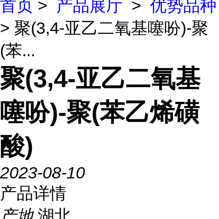
首页
>
产品展厅
>
优势品种
> 聚(3,4-亚乙二氧基噻吩)-聚
(苯...
聚(3,4-亚乙二氧基
噻吩)-聚(苯乙烯磺
酸)
2023-08-10
产品详情
产地
湖北