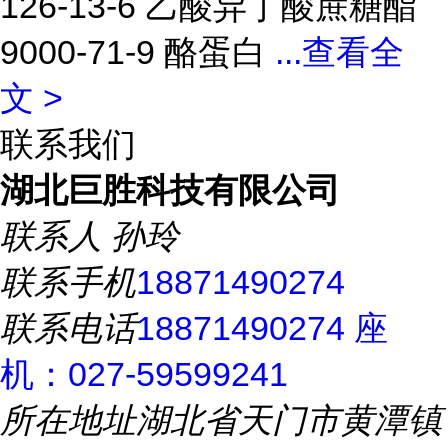
126-13-6 乙酸异丁酸蔗糖酯
9000-71-9 酪蛋白
...
查看全
文 >
联系我们
湖北巨胜科技有限公司
联系人
孙玲
联系手机
18871490274
联系电话
18871490274 座
机：027-59599241
所在地址
湖北省天门市黄潭镇