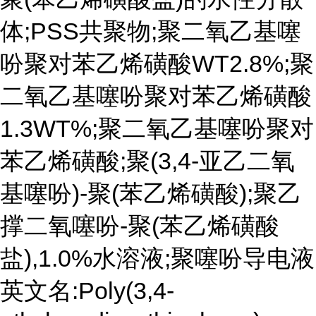
体;PSS共聚物;聚二氧乙基噻
吩聚对苯乙烯磺酸WT2.8%;聚
二氧乙基噻吩聚对苯乙烯磺酸
1.3WT%;聚二氧乙基噻吩聚对
苯乙烯磺酸;聚(3,4-亚乙二氧
基噻吩)-聚(苯乙烯磺酸);聚乙
撑二氧噻吩-聚(苯乙烯磺酸
盐),1.0%水溶液;聚噻吩导电液
英文名:Poly(3,4-