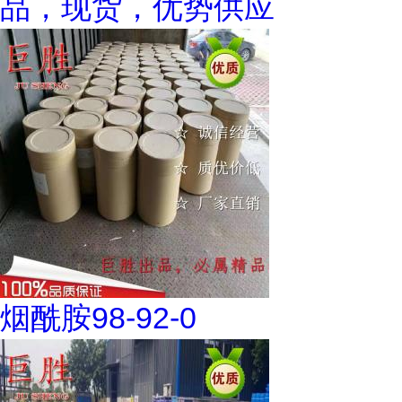
品，现货，优势供应
烟酰胺98-92-0