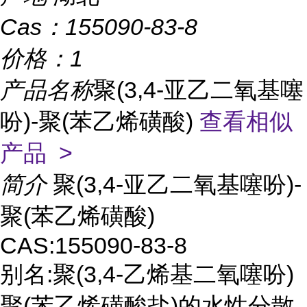
Cas：
155090-83-8
价格：
1
产品名称
聚(3,4-亚乙二氧基噻
吩)-聚(苯乙烯磺酸)
查看相似
产品 >
简介
聚(3,4-亚乙二氧基噻吩)-
聚(苯乙烯磺酸)
CAS:155090-83-8
别名:聚(3,4-乙烯基二氧噻吩)
聚(苯乙烯磺酸盐)的水性分散