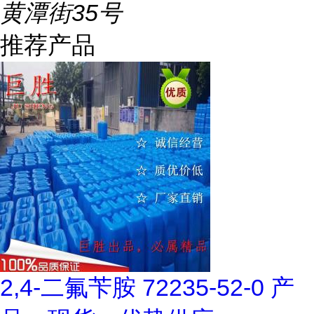
黄潭街35号
推荐产品
2,4-二氟苄胺 72235-52-0 产