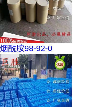
烟酰胺98-92-0