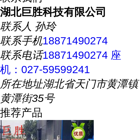
湖北巨胜科技有限公司
联系人
孙玲
联系手机
18871490274
联系电话
18871490274 座
机：027-59599241
所在地址
湖北省天门市黄潭镇
黄潭街35号
推荐产品