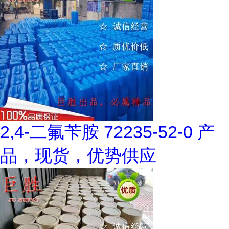
2,4-二氟苄胺 72235-52-0 产
品，现货，优势供应