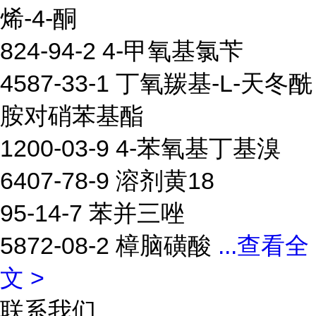
烯-4-酮
824-94-2 4-甲氧基氯苄
4587-33-1 丁氧羰基-L-天冬酰
胺对硝苯基酯
1200-03-9 4-苯氧基丁基溴
6407-78-9 溶剂黄18
95-14-7 苯并三唑
5872-08-2 樟脑磺酸
...
查看全
文 >
联系我们