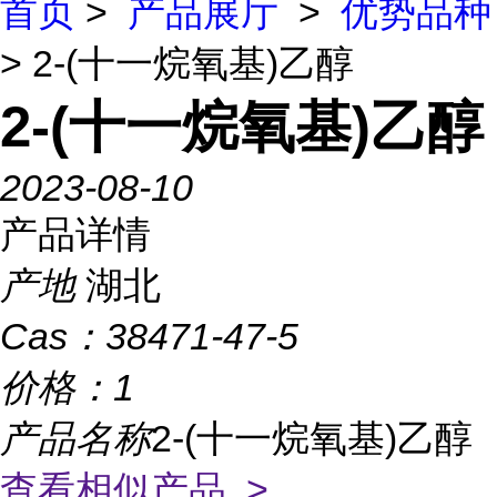
首页
>
产品展厅
>
优势品种
> 2-(十一烷氧基)乙醇
2-(十一烷氧基)乙醇
2023-08-10
产品详情
产地
湖北
Cas：
38471-47-5
价格：
1
产品名称
2-(十一烷氧基)乙醇
查看相似产品 >