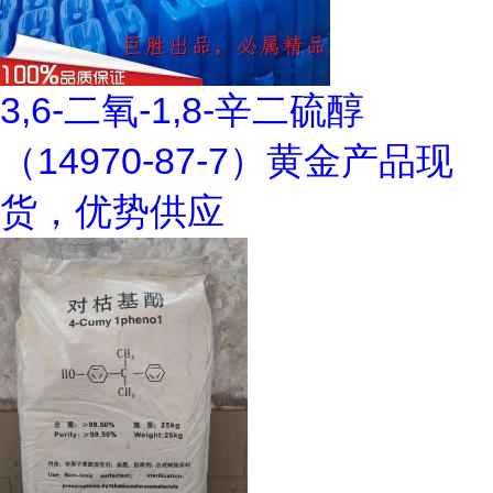
3,6-二氧-1,8-辛二硫醇
（14970-87-7）黄金产品现
货，优势供应