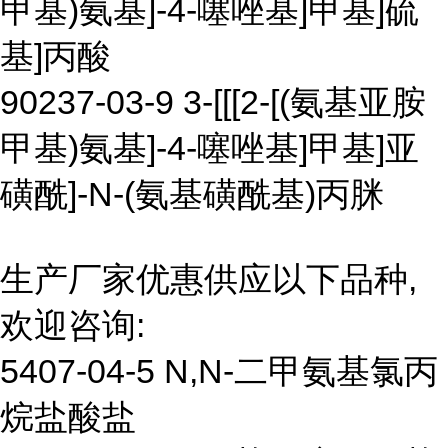
甲基)氨基]-4-噻唑基]甲基]硫
基]丙酸
90237-03-9 3-[[[2-[(氨基亚胺
甲基)氨基]-4-噻唑基]甲基]亚
磺酰]-N-(氨基磺酰基)丙脒
生产厂家优惠供应以下品种,
欢迎咨询:
5407-04-5 N,N-二甲氨基氯丙
烷盐酸盐