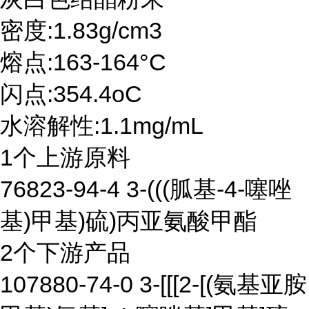
密度:1.83g/cm3
熔点:163-164°C
闪点:354.4oC
水溶解性:1.1mg/mL
1个上游原料
76823-94-4 3-(((胍基-4-噻唑
基)甲基)硫)丙亚氨酸甲酯
2个下游产品
107880-74-0 3-[[[2-[(氨基亚胺