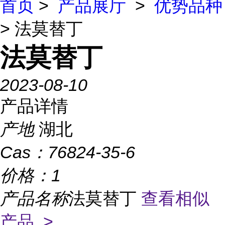
首页
>
产品展厅
>
优势品种
> 法莫替丁
法莫替丁
2023-08-10
产品详情
产地
湖北
Cas：
76824-35-6
价格：
1
产品名称
法莫替丁
查看相似
产品 >