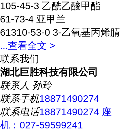
105-45-3 乙酰乙酸甲酯
61-73-4 亚甲兰
61310-53-0 3-乙氧基丙烯腈
...
查看全文 >
联系我们
湖北巨胜科技有限公司
联系人
孙玲
联系手机
18871490274
联系电话
18871490274 座
机：027-59599241