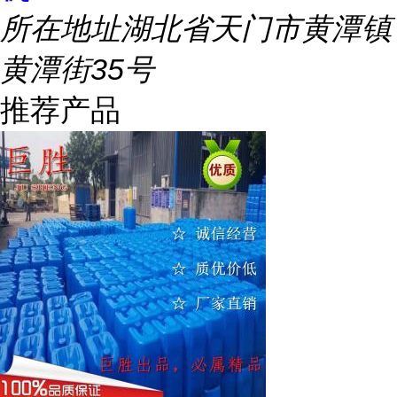
所在地址
湖北省天门市黄潭镇
黄潭街35号
推荐产品