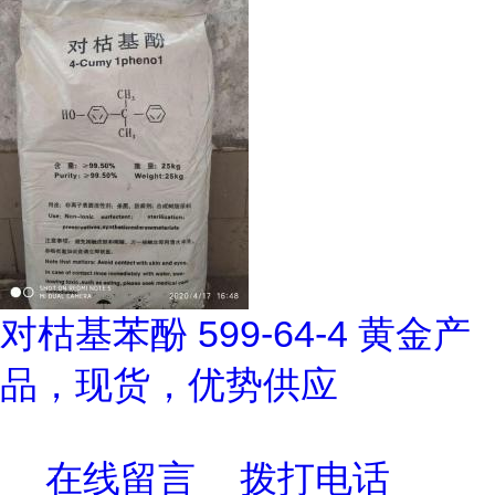
对枯基苯酚 599-64-4 黄金产
品，现货，优势供应
在线留言
拨打电话