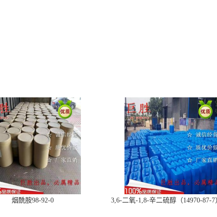
烟酰胺98-92-0
3,6-二氧-1,8-辛二硫醇（14970-87
产品现货，优势供应