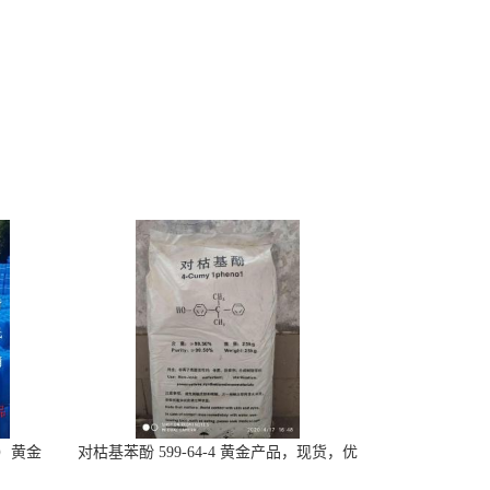
-7）黄金
对枯基苯酚 599-64-4 黄金产品，现货，优
势供应