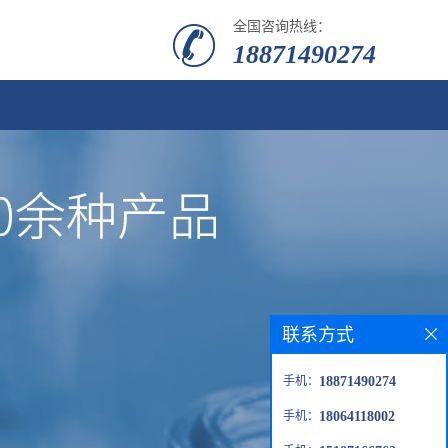
全国咨询热线：
18871490274
联系方式
手机：
18871490274
手机：
18064118002