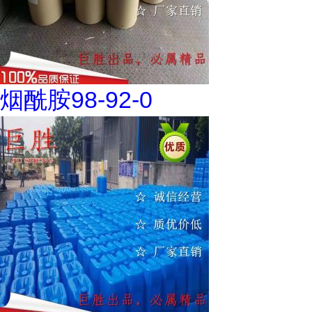
烟酰胺98-92-0