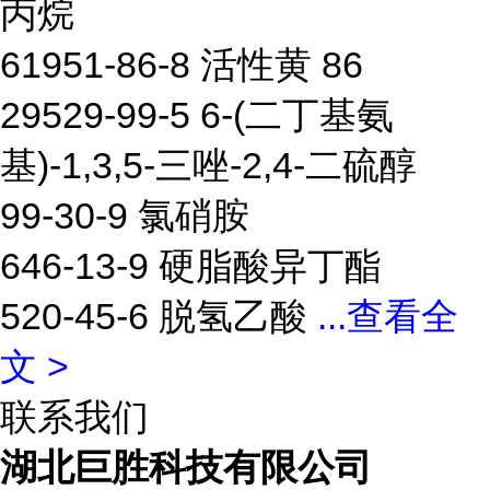
丙烷
61951-86-8 活性黄 86
29529-99-5 6-(二丁基氨
基)-1,3,5-三唑-2,4-二硫醇
99-30-9 氯硝胺
646-13-9 硬脂酸异丁酯
520-45-6 脱氢乙酸
...
查看全
文 >
联系我们
湖北巨胜科技有限公司