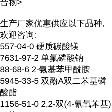
合物>
生产厂家优惠供应以下品种,
欢迎咨询:
557-04-0 硬质碳酸镁
7631-97-2 单氟磷酸钠
88-68-6 2-氨基苯甲酰胺
5945-33-5 双酚A双二苯基磷
酸酯
1156-51-0 2,2-双(4-氰氧苯基)