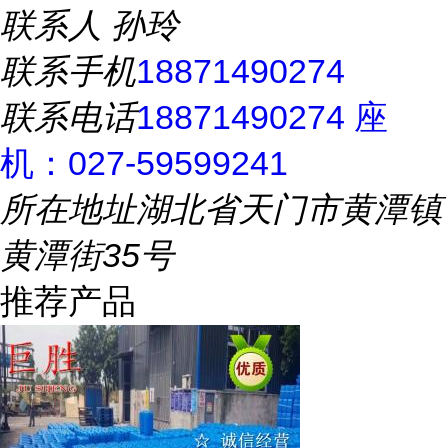
联系人
孙玲
联系手机
18871490274
联系电话
18871490274 座
机：027-59599241
所在地址
湖北省天门市黄潭镇
黄潭街35号
推荐产品