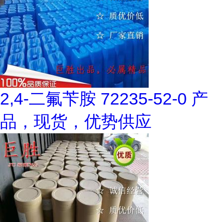
2,4-二氟苄胺 72235-52-0 产
品，现货，优势供应