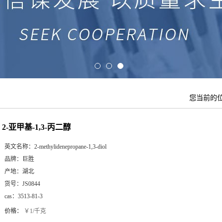
您当前的
2-亚甲基-1,3-丙二醇
英文名称：
2-methylidenepropane-1,3-diol
品牌：
巨胜
产地：
湖北
货号：
JS0844
cas：
3513-81-3
价格：
￥1/千克