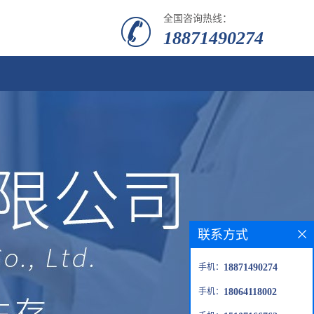
全国咨询热线：
18871490274
联系方式
手机：
18871490274
手机：
18064118002