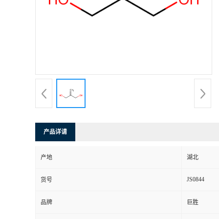
产品详请
产地
湖北
JS0844
货号
品牌
巨胜