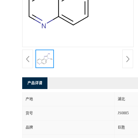
产品详请
产地
湖北
JS0885
货号
品牌
巨胜