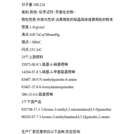
分子量:198.224
类别:其他>化学试剂>芳香化合物>
物化性质:外观与性状:淡黄褐色的结晶固体或黄褐色的粉末
密度:1.41g/cm3
沸点:458.7oCat760mmHg
熔点:>300oC
闪点:231.2oC
33个上游原料
35975-00-9 5-氨基-6-硝基喹啉
14204-97-8 5-硝基-6-甲基氨基喹啉
83407-38-9 N-methylquinolin-6-amine
83407-37-8 6-formylaminoquinoline
580-15-4 6-氨基喹啉
2个下游产品
832748-17-1 5-bromo-3-methyl-2-nitroimidazo[4,5-f]quinoline
98203-07-7 5-bromo-3-methylimidazo[4,5-f]quinolin-2-amine
生产厂家优惠供应以下品种,欢迎咨询: