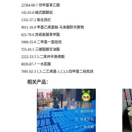
22364-68-7 邻甲基苯乙腈
142-03-0 碱式醋酸铝
1332-37-2 氧化铁红
9011-16-9 甲基乙烯基醚-马来酸酐共聚物
622-78-6 异硫氰酸苯甲酯
1066-35-9 二甲基一氯硅烷
555-43-1 三硬脂酸甘油酯
2222-33-5 5-二苯并环庚烯酮
6020-87-7 一水肌酸
7691-02-3 1,3-二乙烯基-1,1,3,3-四甲基二硅氮烷
相关产品：