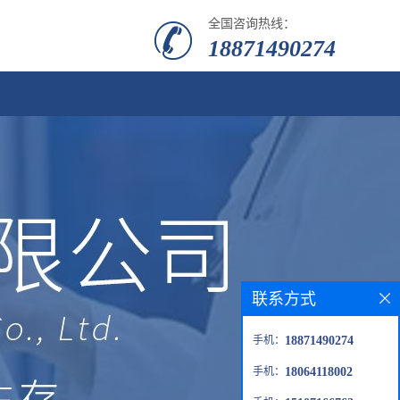
全国咨询热线：
18871490274
联系方式
手机：
18871490274
手机：
18064118002