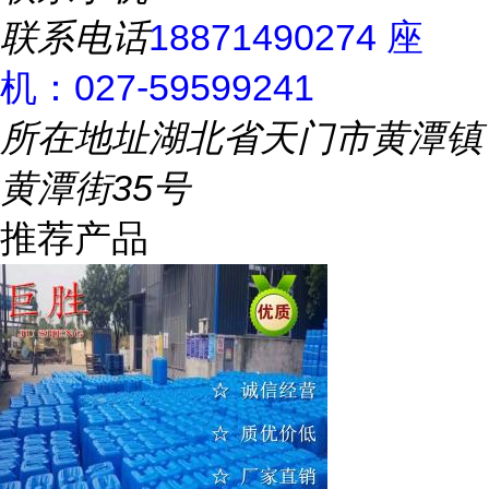
联系电话
18871490274 座
机：027-59599241
所在地址
湖北省天门市黄潭镇
黄潭街35号
推荐产品