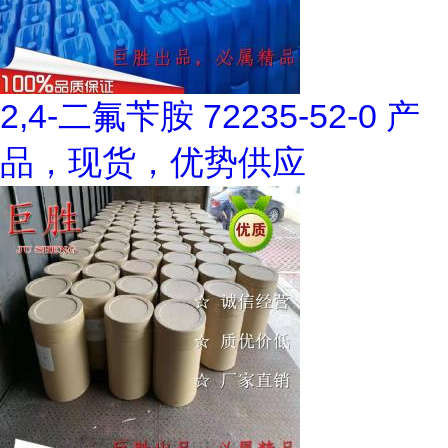
2,4-二氟苄胺 72235-52-0 产
品，现货，优势供应