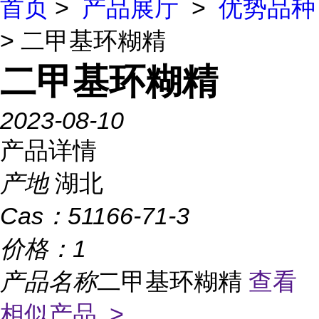
首页
>
产品展厅
>
优势品种
> 二甲基环糊精
二甲基环糊精
2023-08-10
产品详情
产地
湖北
Cas：
51166-71-3
价格：
1
产品名称
二甲基环糊精
查看
相似产品 >