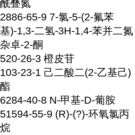
酰叠氮
2886-65-9 7-氯-5-(2-氟苯
基)-1,3-二氢-3H-1,4-苯并二氮
杂卓-2-酮
520-26-3 橙皮苷
103-23-1 己二酸二(2-乙基己)
酯
6284-40-8 N-甲基-D-葡胺
51594-55-9 (R)-(?)-环氧氯丙
烷