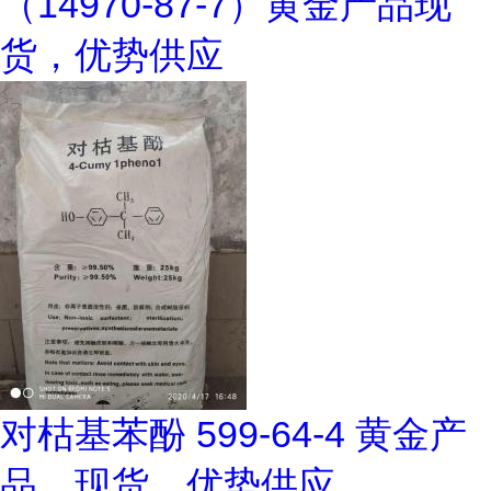
（14970-87-7）黄金产品现
货，优势供应
对枯基苯酚 599-64-4 黄金产
品，现货，优势供应