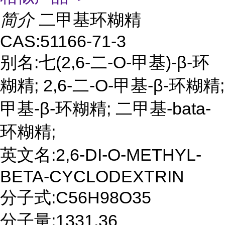
简介
二甲基环糊精
CAS:51166-71-3
别名:七(2,6-二-O-甲基)-β-环
糊精; 2,6-二-O-甲基-β-环糊精;
甲基-β-环糊精; 二甲基-bata-
环糊精;
英文名:2,6-DI-O-METHYL-
BETA-CYCLODEXTRIN
分子式:C56H98O35
分子量:1331.36