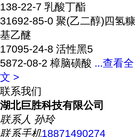
138-22-7 乳酸丁酯
31692-85-0 聚(乙二醇)四氢糠
基乙醚
17095-24-8 活性黑5
5872-08-2 樟脑磺酸
...
查看全
文 >
联系我们
湖北巨胜科技有限公司
联系人
孙玲
联系手机
18871490274