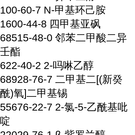
100-60-7 N-甲基环己胺
1600-44-8 四甲基亚砜
68515-48-0 邻苯二甲酸二异
壬酯
622-40-2 2-吗啉乙醇
68928-76-7 二甲基二[(新癸
酰)氧]二甲基锡
55676-22-7 2-氯-5-乙酰基吡
啶
22029-76-1 β-紫罗兰醇