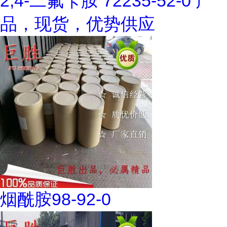
2,4-二氟苄胺 72235-52-0 产
品，现货，优势供应
烟酰胺98-92-0