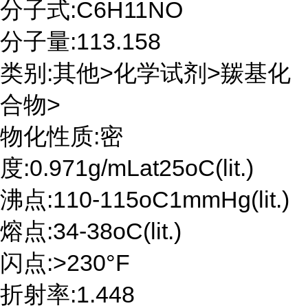
分子式:C6H11NO
分子量:113.158
类别:其他>化学试剂>羰基化
合物>
物化性质:密
度:0.971g/mLat25oC(lit.)
沸点:110-115oC1mmHg(lit.)
熔点:34-38oC(lit.)
闪点:>230°F
折射率:1.448