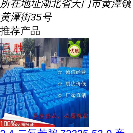
所在地址
湖北省天门市黄潭镇
黄潭街35号
推荐产品