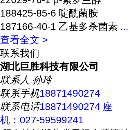
188425-85-6 啶酰菌胺
187166-40-1 乙基多杀菌素
...
查看全文 >
联系我们
湖北巨胜科技有限公司
联系人
孙玲
联系手机
18871490274
联系电话
18871490274 座
机：027-59599241