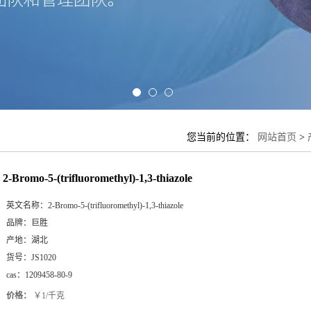
您当前的位置：
网站首页
>
2-Bromo-5-(trifluoromethyl)-1,3-thiazole
英文名称：
2-Bromo-5-(trifluoromethyl)-1,3-thiazole
品牌：
巨胜
产地：
湖北
货号：
JS1020
cas：
1209458-80-9
价格：
￥1/千克