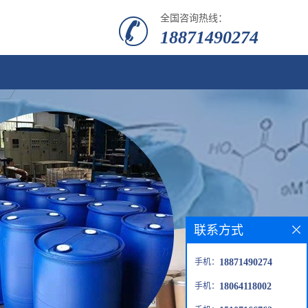
全国咨询热线：
18871490274
联系方式
手机：
18871490274
手机：
18064118002