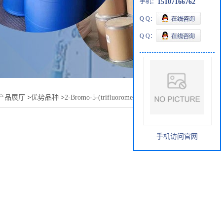
手机：
15107166762
Q Q：
Q Q：
产品展厅
>
优势品种
>
2-Bromo-5-(trifluoromethyl)-1,3-thiazole
手机访问官网