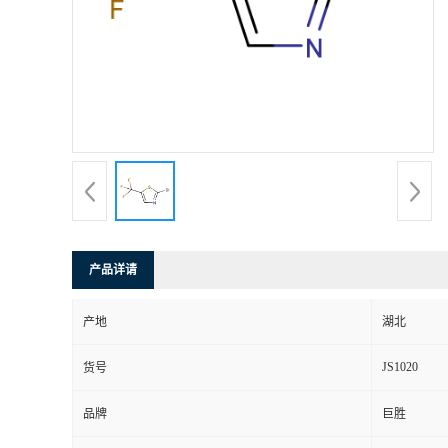
产品详请
产地
湖北
JS1020
货号
品牌
巨胜