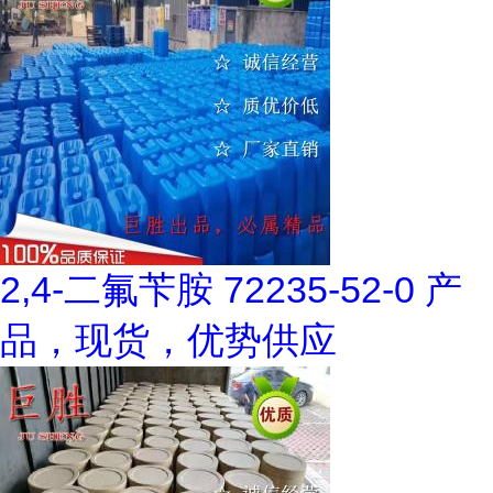
2,4-二氟苄胺 72235-52-0 产
品，现货，优势供应