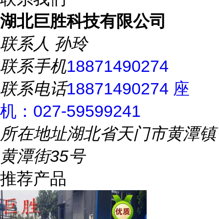
湖北巨胜科技有限公司
联系人
孙玲
联系手机
18871490274
联系电话
18871490274 座
机：027-59599241
所在地址
湖北省天门市黄潭镇
黄潭街35号
推荐产品