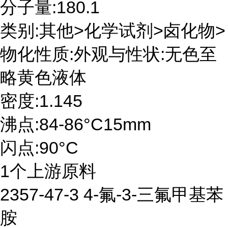
分子量:180.1
类别:其他>化学试剂>卤化物>
物化性质:外观与性状:无色至
略黄色液体
密度:1.145
沸点:84-86°C15mm
闪点:90°C
1个上游原料
2357-47-3 4-氟-3-三氟甲基苯
胺