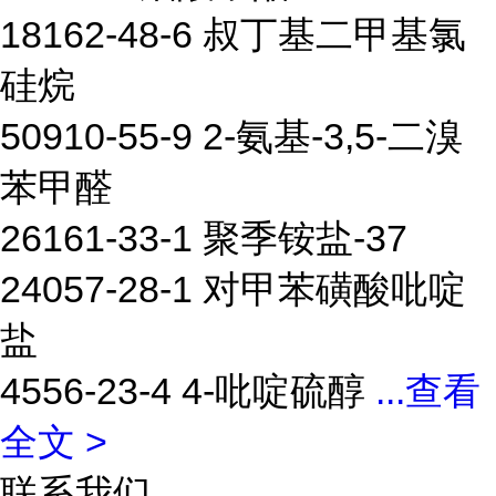
18162-48-6 叔丁基二甲基氯
硅烷
50910-55-9 2-氨基-3,5-二溴
苯甲醛
26161-33-1 聚季铵盐-37
24057-28-1 对甲苯磺酸吡啶
盐
4556-23-4 4-吡啶硫醇
...
查看
全文 >
联系我们