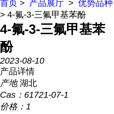
首页
>
产品展厅
>
优势品种
> 4-氟-3-三氟甲基苯酚
4-氟-3-三氟甲基苯
酚
2023-08-10
产品详情
产地
湖北
Cas：
61721-07-1
价格：
1