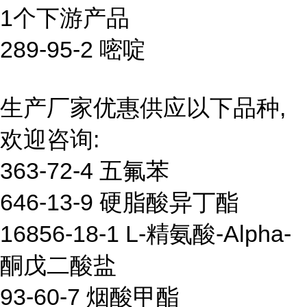
1个下游产品
289-95-2 嘧啶
生产厂家优惠供应以下品种,
欢迎咨询:
363-72-4 五氟苯
646-13-9 硬脂酸异丁酯
16856-18-1 L-精氨酸-Alpha-
酮戊二酸盐
93-60-7 烟酸甲酯