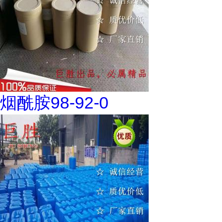
烟酰胺98-92-0