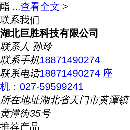
酯
...
查看全文 >
联系我们
湖北巨胜科技有限公司
联系人
孙玲
联系手机
18871490274
联系电话
18871490274 座
机：027-59599241
所在地址
湖北省天门市黄潭镇
黄潭街35号
推荐产品