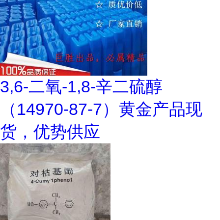
3,6-二氧-1,8-辛二硫醇
（14970-87-7）黄金产品现
货，优势供应