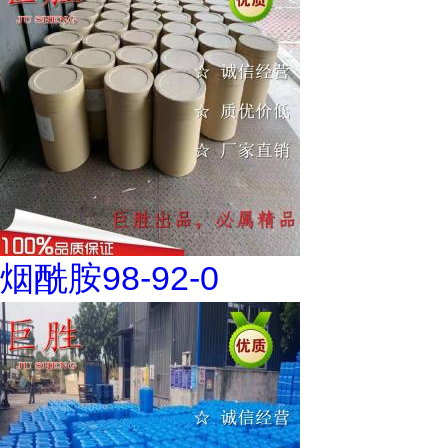
烟酰胺98-92-0