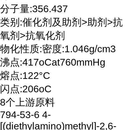
分子量:356.437
类别:催化剂及助剂>助剂>抗
氧剂>抗氧化剂
物化性质:密度:1.046g/cm3
沸点:417oCat760mmHg
熔点:122°C
闪点:206oC
8个上游原料
794-53-6 4-
[(diethylamino)methyl]-2,6-