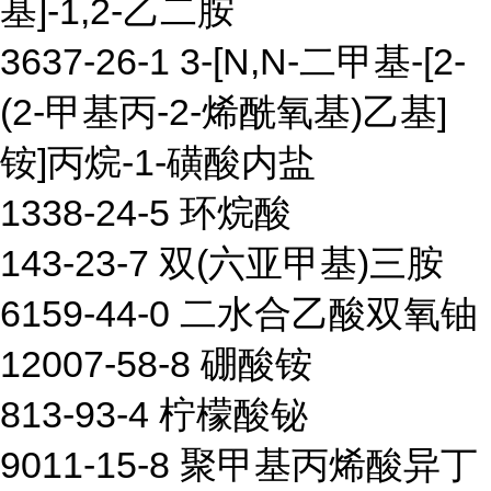
基]-1,2-乙二胺
3637-26-1 3-[N,N-二甲基-[2-
(2-甲基丙-2-烯酰氧基)乙基]
铵]丙烷-1-磺酸内盐
1338-24-5 环烷酸
143-23-7 双(六亚甲基)三胺
6159-44-0 二水合乙酸双氧铀
12007-58-8 硼酸铵
813-93-4 柠檬酸铋
9011-15-8 聚甲基丙烯酸异丁