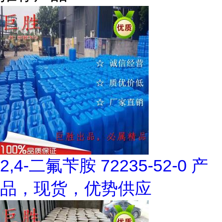
2,4-二氟苄胺 72235-52-0 产
品，现货，优势供应