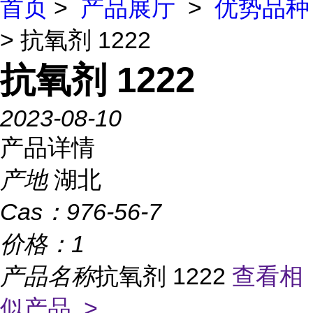
首页
>
产品展厅
>
优势品种
> 抗氧剂 1222
抗氧剂 1222
2023-08-10
产品详情
产地
湖北
Cas：
976-56-7
价格：
1
产品名称
抗氧剂 1222
查看相
似产品 >