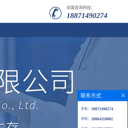
全国咨询热线：
18871490274
联系方式
手机：
18871490274
手机：
18064118002