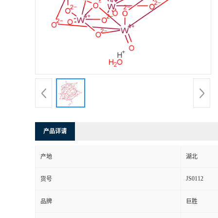
产品详请
产地
湖北
JS0112
货号
品牌
巨胜