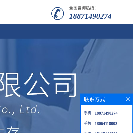
全国咨询热线：
18871490274
联系方式
手机：
18871490274
手机：
18064118002