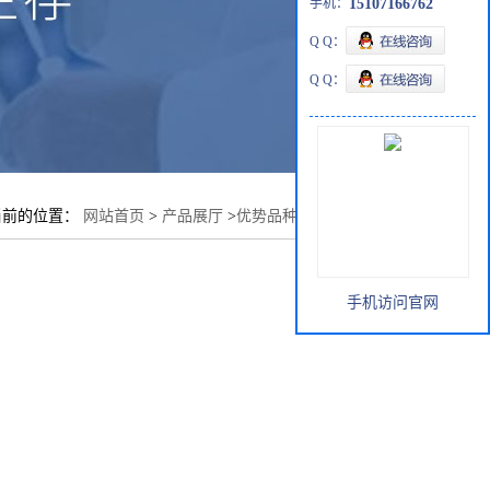
手机：
15107166762
Q Q：
Q Q：
当前的位置：
网站首页
>
产品展厅
>
优势品种
>
磷钨酸水合物
手机访问官网