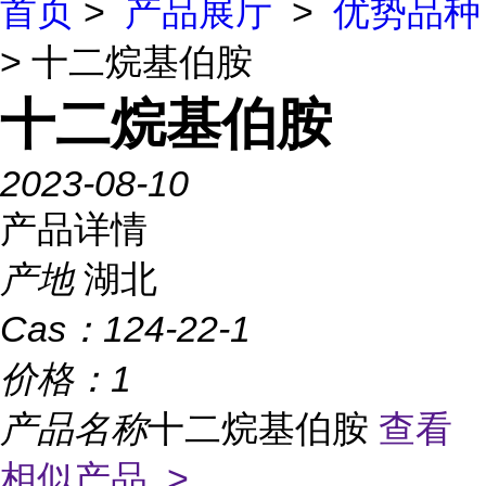
首页
>
产品展厅
>
优势品种
> 十二烷基伯胺
十二烷基伯胺
2023-08-10
产品详情
产地
湖北
Cas：
124-22-1
价格：
1
产品名称
十二烷基伯胺
查看
相似产品 >