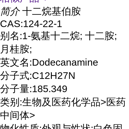
简介
十二烷基伯胺
CAS:124-22-1
别名:1-氨基十二烷; 十二胺;
月桂胺;
英文名:Dodecanamine
分子式:C12H27N
分子量:185.349
类别:生物及医药化学品>医药
中间体>
物化性质:外观与性状:白色固