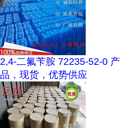
2,4-二氟苄胺 72235-52-0 产
品，现货，优势供应