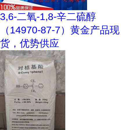
3,6-二氧-1,8-辛二硫醇
（14970-87-7）黄金产品现
货，优势供应