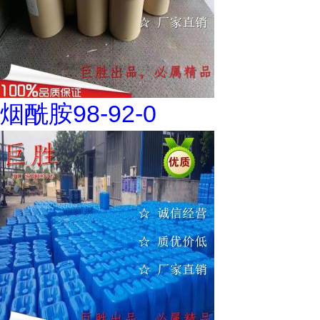
烟酰胺98-92-0