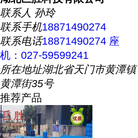
联系人
孙玲
联系手机
18871490274
联系电话
18871490274 座
机：027-59599241
所在地址
湖北省天门市黄潭镇
黄潭街35号
推荐产品