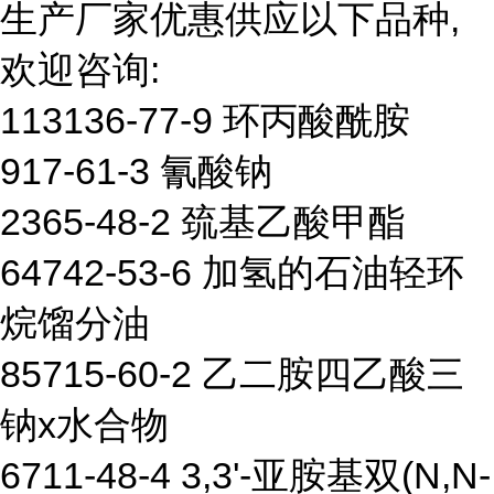
生产厂家优惠供应以下品种,
欢迎咨询:
113136-77-9 环丙酸酰胺
917-61-3 氰酸钠
2365-48-2 巯基乙酸甲酯
64742-53-6 加氢的石油轻环
烷馏分油
85715-60-2 乙二胺四乙酸三
钠x水合物
6711-48-4 3,3'-亚胺基双(N,N-