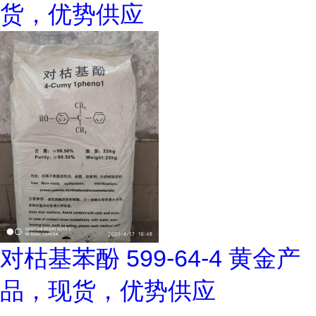
货，优势供应
对枯基苯酚 599-64-4 黄金产
品，现货，优势供应