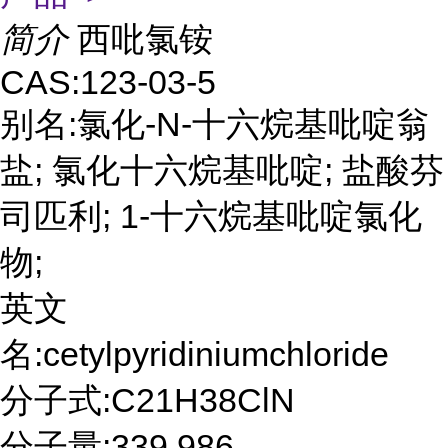
简介
西吡氯铵
CAS:123-03-5
别名:氯化-N-十六烷基吡啶翁
盐; 氯化十六烷基吡啶; 盐酸芬
司匹利; 1-十六烷基吡啶氯化
物;
英文
名:cetylpyridiniumchloride
分子式:C21H38ClN
分子量:339.986