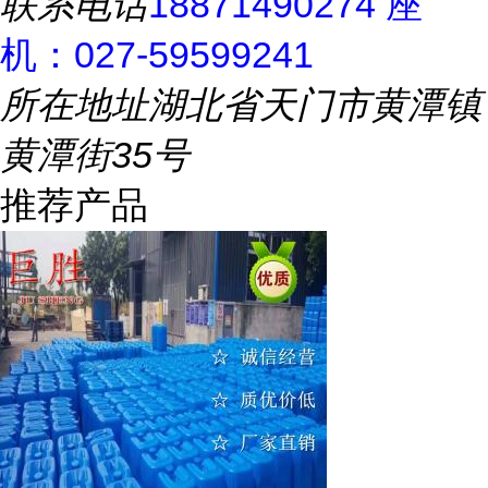
联系电话
18871490274 座
机：027-59599241
所在地址
湖北省天门市黄潭镇
黄潭街35号
推荐产品