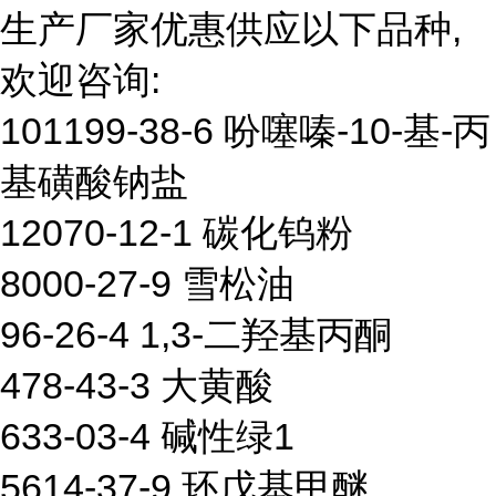
生产厂家优惠供应以下品种,
欢迎咨询:
101199-38-6 吩噻嗪-10-基-丙
基磺酸钠盐
12070-12-1 碳化钨粉
8000-27-9 雪松油
96-26-4 1,3-二羟基丙酮
478-43-3 大黄酸
633-03-4 碱性绿1
5614-37-9 环戊基甲醚