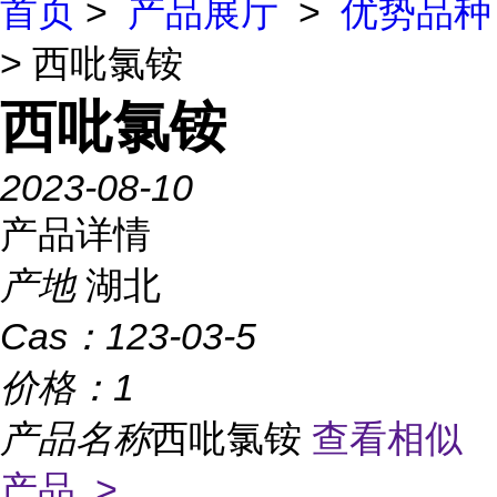
首页
>
产品展厅
>
优势品种
> 西吡氯铵
西吡氯铵
2023-08-10
产品详情
产地
湖北
Cas：
123-03-5
价格：
1
产品名称
西吡氯铵
查看相似
产品 >