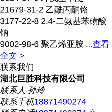
21679-31-2 乙酰丙酮铬
3177-22-8 2,4-二氨基苯磺酸
钠
9002-98-6 聚乙烯亚胺
...
查看
全文 >
联系我们
湖北巨胜科技有限公司
联系人
孙玲
联系手机
18871490274