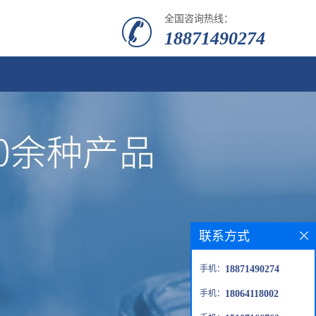
全国咨询热线：
18871490274
联系方式
手机：
18871490274
手机：
18064118002