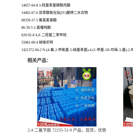
14657-64-8 3-羟基苯基磷酰丙酸
14402-67-6 双草酸氧化钛(IV)酸钾二水合物
68359-37-5 氟氯氰菊酯
86-39-5 2-氯噻吨酮
620-92-8 4,4'-二羟基二苯甲烷
55981-09-4 硝唑尼特
1421372-94-2 N-(4-氟-2-甲氧基-5-硝基苯基)-4-(1-甲基-1H-吲哚-3-基)-
相关产品：
2,4-二氟苄胺 72235-52-0 产品，现货，优势