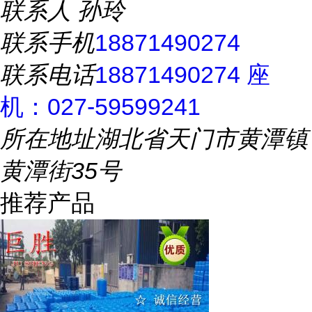
联系人
孙玲
联系手机
18871490274
联系电话
18871490274 座
机：027-59599241
所在地址
湖北省天门市黄潭镇
黄潭街35号
推荐产品