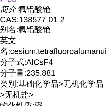
简介
氟铝酸铯
CAS:138577-01-2
别名:氟铝酸铯
英文
名:cesium,tetrafluoroalumanu
分子式:AlCsF4
分子量:235.881
类别:基础化学品>无机化学品
>无机盐>
物化性质:密