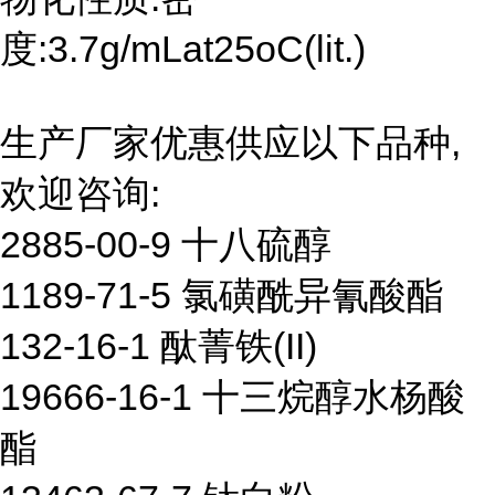
度:3.7g/mLat25oC(lit.)
生产厂家优惠供应以下品种,
欢迎咨询:
2885-00-9 十八硫醇
1189-71-5 氯磺酰异氰酸酯
132-16-1 酞菁铁(II)
19666-16-1 十三烷醇水杨酸
酯