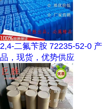
2,4-二氟苄胺 72235-52-0 产
品，现货，优势供应