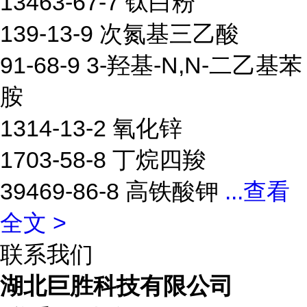
13463-67-7 钛白粉
139-13-9 次氮基三乙酸
91-68-9 3-羟基-N,N-二乙基苯
胺
1314-13-2 氧化锌
1703-58-8 丁烷四羧
39469-86-8 高铁酸钾
...
查看
全文 >
联系我们
湖北巨胜科技有限公司