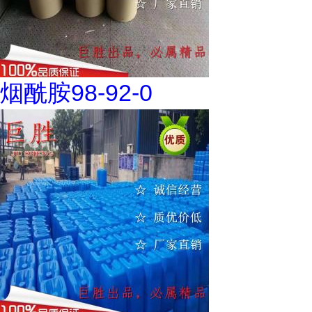
烟酰胺98-92-0