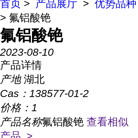
首页
>
产品展厅
>
优势品种
> 氟铝酸铯
氟铝酸铯
2023-08-10
产品详情
产地
湖北
Cas：
138577-01-2
价格：
1
产品名称
氟铝酸铯
查看相似
产品 >