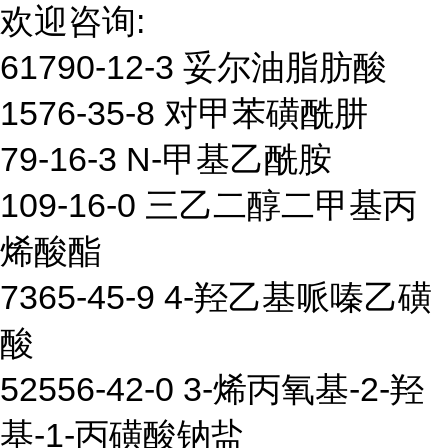
欢迎咨询:
61790-12-3 妥尔油脂肪酸
1576-35-8 对甲苯磺酰肼
79-16-3 N-甲基乙酰胺
109-16-0 三乙二醇二甲基丙
烯酸酯
7365-45-9 4-羟乙基哌嗪乙磺
酸
52556-42-0 3-烯丙氧基-2-羟
基-1-丙磺酸钠盐