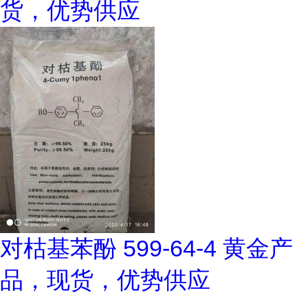
货，优势供应
对枯基苯酚 599-64-4 黄金产
品，现货，优势供应