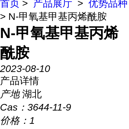
首页
>
产品展厅
>
优势品种
> N-甲氧基甲基丙烯酰胺
N-甲氧基甲基丙烯
酰胺
2023-08-10
产品详情
产地
湖北
Cas：
3644-11-9
价格：
1