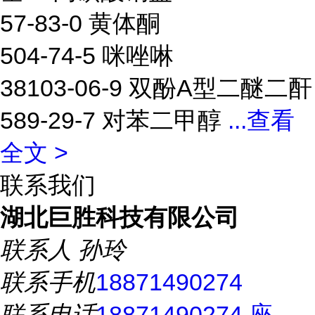
57-83-0 黄体酮
504-74-5 咪唑啉
38103-06-9 双酚A型二醚二酐
589-29-7 对苯二甲醇
...
查看
全文 >
联系我们
湖北巨胜科技有限公司
联系人
孙玲
联系手机
18871490274
联系电话
18871490274 座