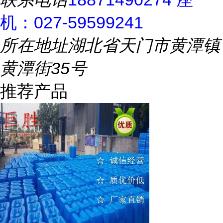
机：027-59599241
所在地址
湖北省天门市黄潭镇
黄潭街35号
推荐产品