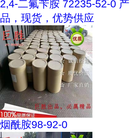
2,4-二氟苄胺 72235-52-0 产
品，现货，优势供应
烟酰胺98-92-0