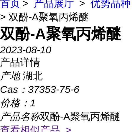
首页
>
产品展厅
>
优势品种
> 双酚-A聚氧丙烯醚
双酚-A聚氧丙烯醚
2023-08-10
产品详情
产地
湖北
Cas：
37353-75-6
价格：
1
产品名称
双酚-A聚氧丙烯醚
查看相似产品 >