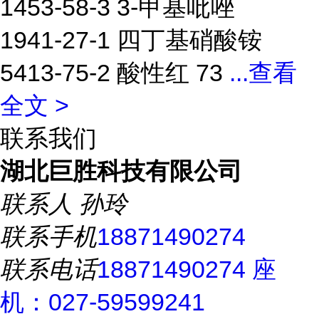
1453-58-3 3-甲基吡唑
1941-27-1 四丁基硝酸铵
5413-75-2 酸性红 73
...
查看
全文 >
联系我们
湖北巨胜科技有限公司
联系人
孙玲
联系手机
18871490274
联系电话
18871490274 座
机：027-59599241