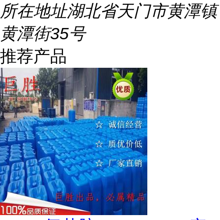
所在地址
湖北省天门市黄潭镇
黄潭街35号
推荐产品