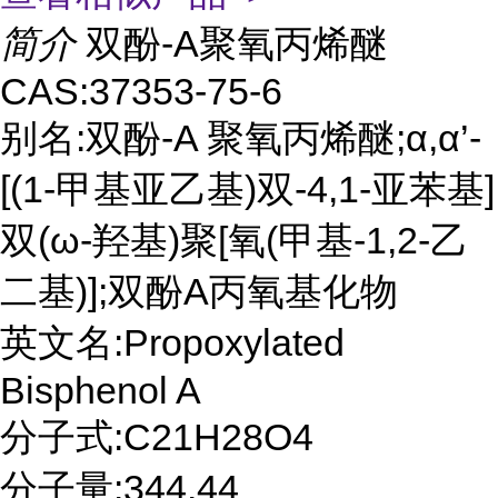
简介
双酚-A聚氧丙烯醚
CAS:37353-75-6
别名:双酚-A 聚氧丙烯醚;α,α’-
[(1-甲基亚乙基)双-4,1-亚苯基]
双(ω-羟基)聚[氧(甲基-1,2-乙
二基)];双酚A丙氧基化物
英文名:Propoxylated
Bisphenol A
分子式:C21H28O4
分子量:344.44