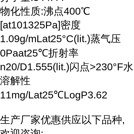
物化性质:沸点400℃
[at101325Pa]密度
1.09g/mLat25°C(lit.)蒸气压
0Paat25℃折射率
n20/D1.555(lit.)闪点>230°F水
溶解性
11mg/Lat25℃LogP3.62
生产厂家优惠供应以下品种,
欢迎咨询: