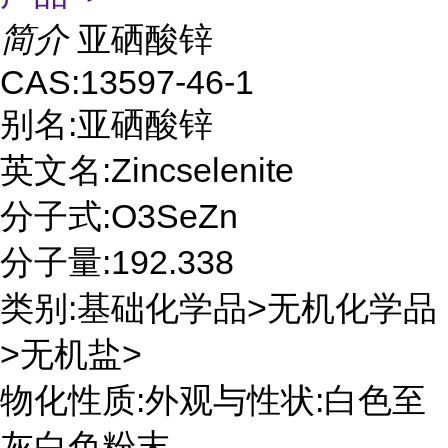
简介
亚硒酸锌
CAS:13597-46-1
别名:亚硒酸锌
英文名:Zincselenite
分子式:O3SeZn
分子量:192.338
类别:基础化学品>无机化学品
>无机盐>
物化性质:外观与性状:白色至
灰白色粉末