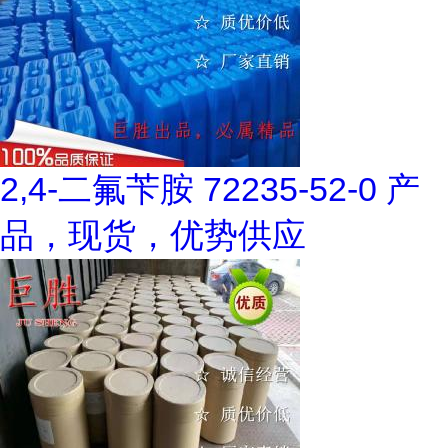
2,4-二氟苄胺 72235-52-0 产
品，现货，优势供应