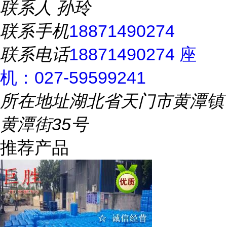
联系人
孙玲
联系手机
18871490274
联系电话
18871490274 座
机：027-59599241
所在地址
湖北省天门市黄潭镇
黄潭街35号
推荐产品