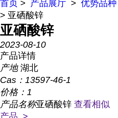
首页
>
产品展厅
>
优势品种
> 亚硒酸锌
亚硒酸锌
2023-08-10
产品详情
产地
湖北
Cas：
13597-46-1
价格：
1
产品名称
亚硒酸锌
查看相似
产品 >