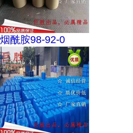
烟酰胺98-92-0