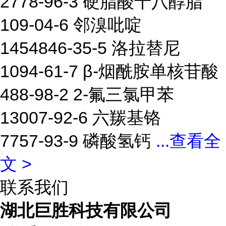
2778-96-3 硬脂酸十八醇脂
109-04-6 邻溴吡啶
1454846-35-5 洛拉替尼
1094-61-7 β-烟酰胺单核苷酸
488-98-2 2-氟三氯甲苯
13007-92-6 六羰基铬
7757-93-9 磷酸氢钙
...
查看全
文 >
联系我们
湖北巨胜科技有限公司