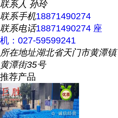
联系人
孙玲
联系手机
18871490274
联系电话
18871490274 座
机：027-59599241
所在地址
湖北省天门市黄潭镇
黄潭街35号
推荐产品