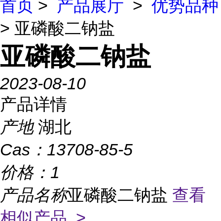
首页
>
产品展厅
>
优势品种
> 亚磷酸二钠盐
亚磷酸二钠盐
2023-08-10
产品详情
产地
湖北
Cas：
13708-85-5
价格：
1
产品名称
亚磷酸二钠盐
查看
相似产品 >