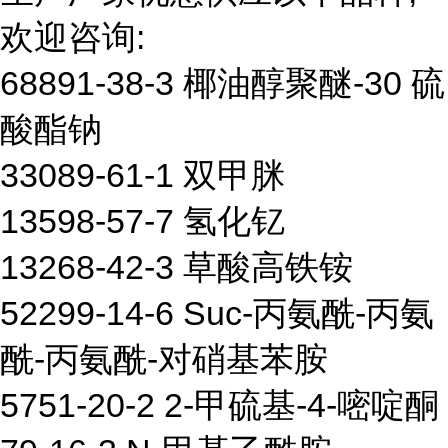
欢迎咨询:
68891-38-3 椰油醇聚醚-30 硫
酸酯钠
33089-61-1 双甲脒
13598-57-7 氢化钇
13268-42-3 草酸高铁铵
52299-14-6 Suc-丙氨酰-丙氨
酰-丙氨酰-对硝基苯胺
5751-20-2 2-甲硫基-4-嘧啶酮