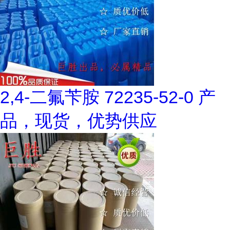
2,4-二氟苄胺 72235-52-0 产
品，现货，优势供应