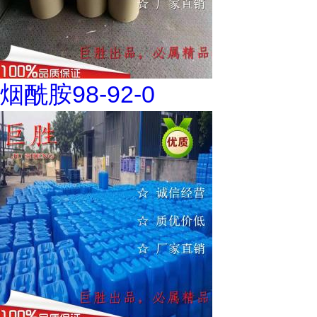
烟酰胺98-92-0